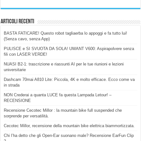
Articoli Recenti
BASTA FATICARE! Questo robot tagliaerba lo appoggi e fa tutto lui!
(Senza cavo, senza App)
PULISCE e SI SVUOTA DA SOLA! UWANT V600: Aspirapolvere senza
fili con LASER VERDE!
NUASI B2-1: trascrizione e riassunti AI per le tue riunioni e lezioni
universitarie
Dashcam 70mai A810 Lite: Piccola, 4K e molto efficace. Ecco come va
in strada
NON Crederai a quanta LUCE fa questa Lampada Letour! –
RECENSIONE
Recensione Cecotec Millor : la mountain bike full suspended che
sorprende per versatilità.
Cecotec Millor, recensione della mountain bike elettrica biammortizzata.
Chi l’ha detto che gli Open-Ear suonano male? Recensione EarFun Clip