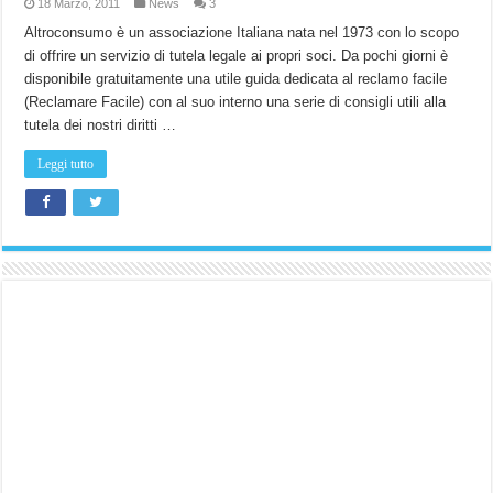
18 Marzo, 2011
News
3
Altroconsumo è un associazione Italiana nata nel 1973 con lo scopo
di offrire un servizio di tutela legale ai propri soci. Da pochi giorni è
disponibile gratuitamente una utile guida dedicata al reclamo facile
(Reclamare Facile) con al suo interno una serie di consigli utili alla
tutela dei nostri diritti …
Leggi tutto