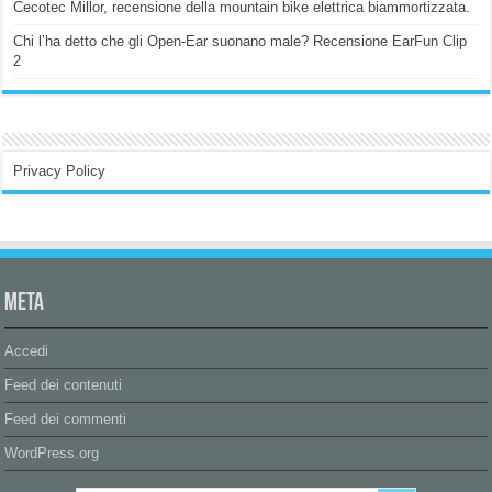
Cecotec Millor, recensione della mountain bike elettrica biammortizzata.
Chi l’ha detto che gli Open-Ear suonano male? Recensione EarFun Clip
2
Privacy Policy
Meta
Accedi
Feed dei contenuti
Feed dei commenti
WordPress.org