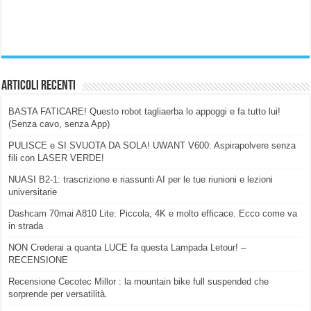
Articoli Recenti
BASTA FATICARE! Questo robot tagliaerba lo appoggi e fa tutto lui!
(Senza cavo, senza App)
PULISCE e SI SVUOTA DA SOLA! UWANT V600: Aspirapolvere senza
fili con LASER VERDE!
NUASI B2-1: trascrizione e riassunti AI per le tue riunioni e lezioni
universitarie
Dashcam 70mai A810 Lite: Piccola, 4K e molto efficace. Ecco come va
in strada
NON Crederai a quanta LUCE fa questa Lampada Letour! –
RECENSIONE
Recensione Cecotec Millor : la mountain bike full suspended che
sorprende per versatilità.