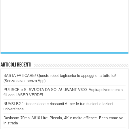
Articoli Recenti
BASTA FATICARE! Questo robot tagliaerba lo appoggi e fa tutto lui!
(Senza cavo, senza App)
PULISCE e SI SVUOTA DA SOLA! UWANT V600: Aspirapolvere senza
fili con LASER VERDE!
NUASI B2-1: trascrizione e riassunti AI per le tue riunioni e lezioni
universitarie
Dashcam 70mai A810 Lite: Piccola, 4K e molto efficace. Ecco come va
in strada