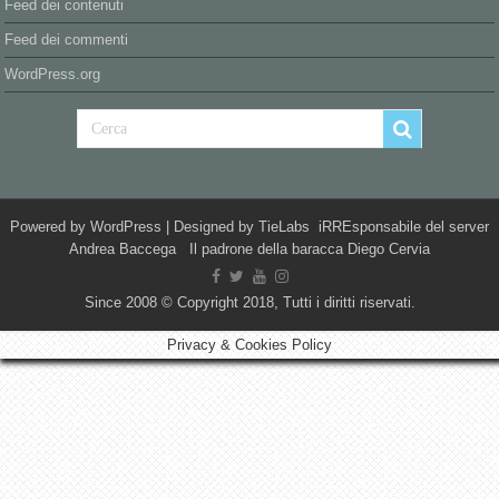
Feed dei contenuti
Feed dei commenti
WordPress.org
Powered by
WordPress
| Designed by
TieLabs
iRREsponsabile del server
Andrea Baccega Il padrone della baracca Diego Cervia
Since 2008 © Copyright 2018, Tutti i diritti riservati.
Privacy & Cookies Policy