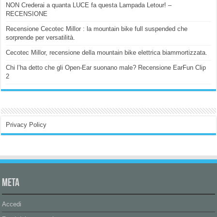
NON Crederai a quanta LUCE fa questa Lampada Letour! –
RECENSIONE
Recensione Cecotec Millor : la mountain bike full suspended che
sorprende per versatilità.
Cecotec Millor, recensione della mountain bike elettrica biammortizzata.
Chi l’ha detto che gli Open-Ear suonano male? Recensione EarFun Clip
2
Privacy Policy
Meta
Accedi