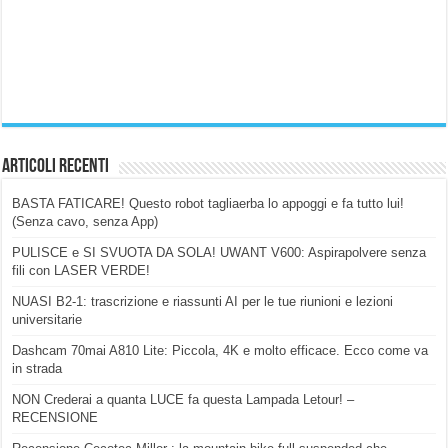
Articoli Recenti
BASTA FATICARE! Questo robot tagliaerba lo appoggi e fa tutto lui!
(Senza cavo, senza App)
PULISCE e SI SVUOTA DA SOLA! UWANT V600: Aspirapolvere senza
fili con LASER VERDE!
NUASI B2-1: trascrizione e riassunti AI per le tue riunioni e lezioni
universitarie
Dashcam 70mai A810 Lite: Piccola, 4K e molto efficace. Ecco come va
in strada
NON Crederai a quanta LUCE fa questa Lampada Letour! –
RECENSIONE