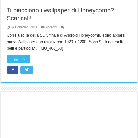
Ti piacciono i wallpaper di Honeycomb?
Scaricali!
24 Febbraio, 2011
Android
1
Con l’ uscita della SDK finale di Android Honeycomb, sono apparsi i
nuovi Wallpaper con risoluzione 1920 x 1280. Sono 9 sfondi molto
belli e particolari. {IMU_468_60}
Leggi tutto