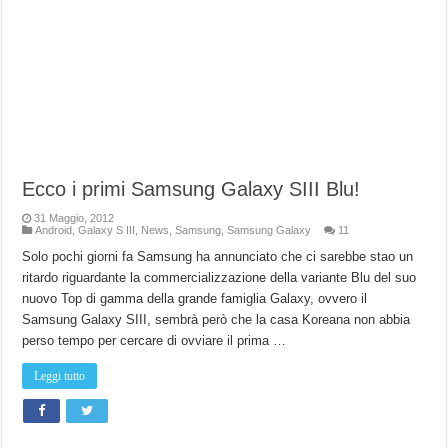
Ecco i primi Samsung Galaxy SIII Blu!
31 Maggio, 2012
Android
,
Galaxy S III
,
News
,
Samsung
,
Samsung Galaxy
11
Solo pochi giorni fa Samsung ha annunciato che ci sarebbe stao un
ritardo riguardante la commercializzazione della variante Blu del suo
nuovo Top di gamma della grande famiglia Galaxy, ovvero il
Samsung Galaxy SIII, sembrà però che la casa Koreana non abbia
perso tempo per cercare di ovviare il prima …
Leggi tutto