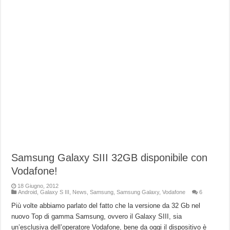
Samsung Galaxy SIII 32GB disponibile con
Vodafone!
18 Giugno, 2012
Android
,
Galaxy S III
,
News
,
Samsung
,
Samsung Galaxy
,
Vodafone
6
Più volte abbiamo parlato del fatto che la versione da 32 Gb nel
nuovo Top di gamma Samsung, ovvero il Galaxy SIII, sia
un’esclusiva dell’operatore Vodafone, bene da oggi il dispositivo è