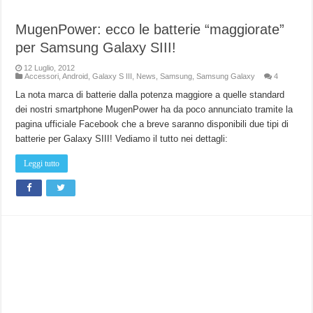
MugenPower: ecco le batterie “maggiorate”
per Samsung Galaxy SIII!
12 Luglio, 2012
Accessori
,
Android
,
Galaxy S III
,
News
,
Samsung
,
Samsung Galaxy
4
La nota marca di batterie dalla potenza maggiore a quelle standard
dei nostri smartphone MugenPower ha da poco annunciato tramite la
pagina ufficiale Facebook che a breve saranno disponibili due tipi di
batterie per Galaxy SIII! Vediamo il tutto nei dettagli:
Leggi tutto