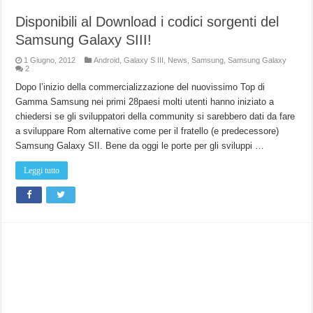
Disponibili al Download i codici sorgenti del
Samsung Galaxy SIII!
1 Giugno, 2012
Android
,
Galaxy S III
,
News
,
Samsung
,
Samsung Galaxy
2
Dopo l’inizio della commercializzazione del nuovissimo Top di
Gamma Samsung nei primi 28paesi molti utenti hanno iniziato a
chiedersi se gli sviluppatori della community si sarebbero dati da fare
a sviluppare Rom alternative come per il fratello (e predecessore)
Samsung Galaxy SII. Bene da oggi le porte per gli sviluppi …
Leggi tutto