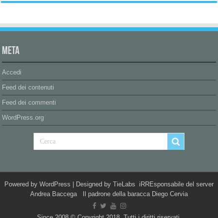
Meta
Accedi
Feed dei contenuti
Feed dei commenti
WordPress.org
Powered by
WordPress
| Designed by
TieLabs
iRREsponsabile del server
Andrea Baccega Il padrone della baracca Diego Cervia
Since 2008 © Copyright 2018, Tutti i diritti riservati.