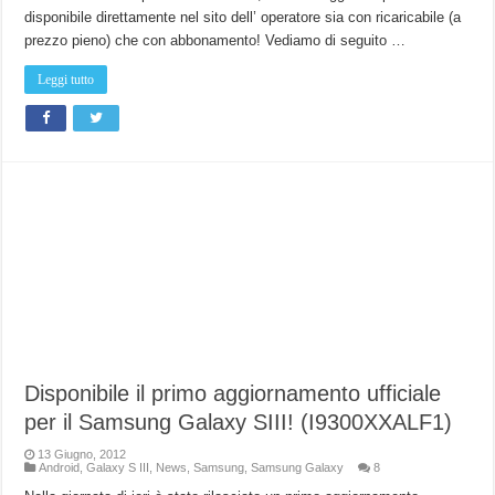
disponibile direttamente nel sito dell’ operatore sia con ricaricabile (a
prezzo pieno) che con abbonamento! Vediamo di seguito …
Leggi tutto
Disponibile il primo aggiornamento ufficiale
per il Samsung Galaxy SIII! (I9300XXALF1)
13 Giugno, 2012
Android
,
Galaxy S III
,
News
,
Samsung
,
Samsung Galaxy
8