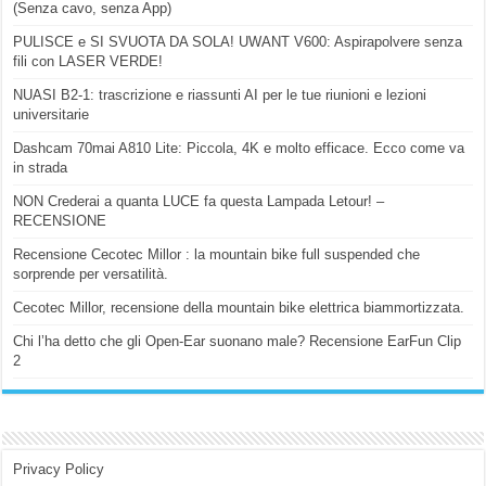
(Senza cavo, senza App)
PULISCE e SI SVUOTA DA SOLA! UWANT V600: Aspirapolvere senza
fili con LASER VERDE!
NUASI B2-1: trascrizione e riassunti AI per le tue riunioni e lezioni
universitarie
Dashcam 70mai A810 Lite: Piccola, 4K e molto efficace. Ecco come va
in strada
NON Crederai a quanta LUCE fa questa Lampada Letour! –
RECENSIONE
Recensione Cecotec Millor : la mountain bike full suspended che
sorprende per versatilità.
Cecotec Millor, recensione della mountain bike elettrica biammortizzata.
Chi l’ha detto che gli Open-Ear suonano male? Recensione EarFun Clip
2
Privacy Policy