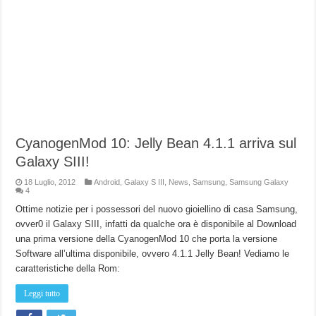
CyanogenMod 10: Jelly Bean 4.1.1 arriva sul
Galaxy SIII!
18 Luglio, 2012
Android
,
Galaxy S III
,
News
,
Samsung
,
Samsung Galaxy
4
Ottime notizie per i possessori del nuovo gioiellino di casa Samsung,
ovver0 il Galaxy SIII, infatti da qualche ora è disponibile al Download
una prima versione della CyanogenMod 10 che porta la versione
Software all’ultima disponibile, ovvero 4.1.1 Jelly Bean! Vediamo le
caratteristiche della Rom:
Leggi tutto