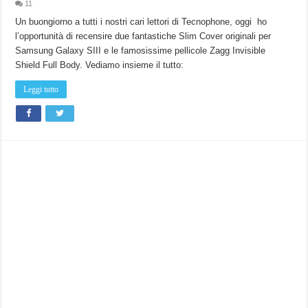
11
Un buongiorno a tutti i nostri cari lettori di Tecnophone, oggi ho
l’opportunità di recensire due fantastiche Slim Cover originali per
Samsung Galaxy SIII e le famosissime pellicole Zagg Invisible
Shield Full Body. Vediamo insieme il tutto:
Leggi tutto