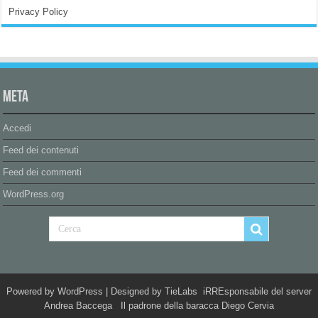
Privacy Policy
Meta
Accedi
Feed dei contenuti
Feed dei commenti
WordPress.org
Powered by
WordPress
| Designed by
TieLabs
iRREsponsabile del server
Andrea Baccega Il padrone della baracca Diego Cervia