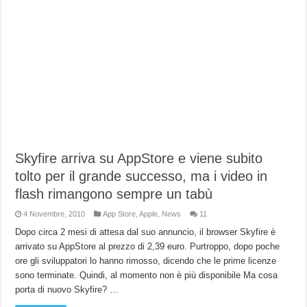
Skyfire arriva su AppStore e viene subito
tolto per il grande successo, ma i video in
flash rimangono sempre un tabù
4 Novembre, 2010
App Store
,
Apple
,
News
11
Dopo circa 2 mesi di attesa dal suo annuncio, il browser Skyfire è
arrivato su AppStore al prezzo di 2,39 euro. Purtroppo, dopo poche
ore gli sviluppatori lo hanno rimosso, dicendo che le prime licenze
sono terminate. Quindi, al momento non è più disponibile Ma cosa
porta di nuovo Skyfire? …