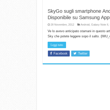
SkyGo sugli smartphone Andr
Disponibile su Samsung App
28 Novembre, 2012
Android
,
Galaxy Note II
,
Ve lo avevo anticipato stamani in questo a
Sky che potete leggere sopo il salto. {IMU
Leggi tutto
Facebook
Twitter