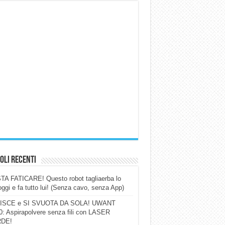
oli Recenti
A FATICARE! Questo robot tagliaerba lo
ggi e fa tutto lui! (Senza cavo, senza App)
ISCE e SI SVUOTA DA SOLA! UWANT
: Aspirapolvere senza fili con LASER
DE!