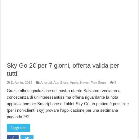
Sky Go 2€ per 7 giorni, offerta valida per
tutti!
11 Aprile, 2013
Android
,
App Store
,
Apple
,
News
,
Play Store
5
Grazie alla segnalazione del nostro utente Salvatore veniamo a
conoscenza di un’interessantissima offerta riguardante la nota
applicazione per Smartphone e Tablet Sky Go, in pratica è possibile
(per i non-clienti sky) provare l’applicazione per una settimana
pagando 2€!
Leggi tutto