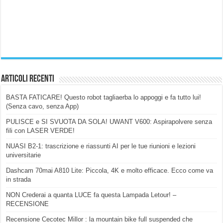
Articoli Recenti
BASTA FATICARE! Questo robot tagliaerba lo appoggi e fa tutto lui!
(Senza cavo, senza App)
PULISCE e SI SVUOTA DA SOLA! UWANT V600: Aspirapolvere senza
fili con LASER VERDE!
NUASI B2-1: trascrizione e riassunti AI per le tue riunioni e lezioni
universitarie
Dashcam 70mai A810 Lite: Piccola, 4K e molto efficace. Ecco come va
in strada
NON Crederai a quanta LUCE fa questa Lampada Letour! –
RECENSIONE
Recensione Cecotec Millor : la mountain bike full suspended che