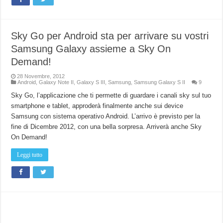
Sky Go per Android sta per arrivare su vostri
Samsung Galaxy assieme a Sky On
Demand!
28 Novembre, 2012
Android
,
Galaxy Note II
,
Galaxy S III
,
Samsung
,
Samsung Galaxy S II
9
Sky Go, l’applicazione che ti permette di guardare i canali sky sul tuo
smartphone e tablet, approderà finalmente anche sui device
Samsung con sistema operativo Android. L’arrivo è previsto per la
fine di Dicembre 2012, con una bella sorpresa. Arriverà anche Sky
On Demand!
Leggi tutto