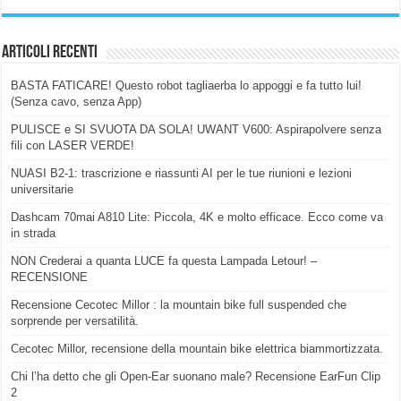
Articoli Recenti
BASTA FATICARE! Questo robot tagliaerba lo appoggi e fa tutto lui!
(Senza cavo, senza App)
PULISCE e SI SVUOTA DA SOLA! UWANT V600: Aspirapolvere senza
fili con LASER VERDE!
NUASI B2-1: trascrizione e riassunti AI per le tue riunioni e lezioni
universitarie
Dashcam 70mai A810 Lite: Piccola, 4K e molto efficace. Ecco come va
in strada
NON Crederai a quanta LUCE fa questa Lampada Letour! –
RECENSIONE
Recensione Cecotec Millor : la mountain bike full suspended che
sorprende per versatilità.
Cecotec Millor, recensione della mountain bike elettrica biammortizzata.
Chi l’ha detto che gli Open-Ear suonano male? Recensione EarFun Clip
2