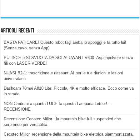
Articoli Recenti
BASTA FATICARE! Questo robot tagliaerba lo appoggi e fa tutto lui!
(Senza cavo, senza App)
PULISCE e SI SVUOTA DA SOLA! UWANT V600: Aspirapolvere senza
fili con LASER VERDE!
NUASI B2-1: trascrizione e riassunti AI per le tue riunioni e lezioni
universitarie
Dashcam 70mai A810 Lite: Piccola, 4K e molto efficace. Ecco come va
in strada
NON Crederai a quanta LUCE fa questa Lampada Letour! –
RECENSIONE
Recensione Cecotec Millor : la mountain bike full suspended che
sorprende per versatilità.
Cecotec Millor, recensione della mountain bike elettrica biammortizzata.