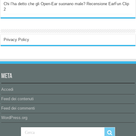
Chi l’ha detto che gli Open-Ear suonano male? Recensione EarFun Clip
2
Privacy Policy
Meta
Accedi
Feed dei contenuti
Feed dei commenti
WordPress.org