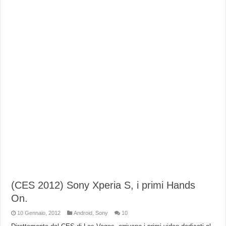
(CES 2012) Sony Xperia S, i primi Hands
On.
10 Gennaio, 2012
Android
,
Sony
10