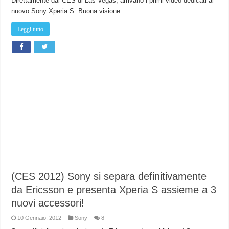
Direttamente dal CES di Las Vegas, arrivano i primi video dedicati al
nuovo Sony Xperia S. Buona visione
Leggi tutto
(CES 2012) Sony si separa definitivamente
da Ericsson e presenta Xperia S assieme a 3
nuovi accessori!
10 Gennaio, 2012
Sony
8