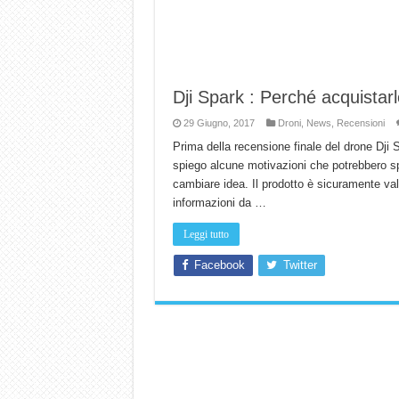
Dji Spark : Perché acquistar
29 Giugno, 2017
Droni
,
News
,
Recensioni
Prima della recensione finale del drone Dji 
spiego alcune motivazioni che potrebbero spi
cambiare idea. Il prodotto è sicuramente va
informazioni da …
Leggi tutto
Facebook
Twitter