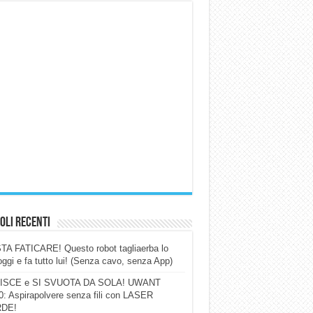
oli Recenti
A FATICARE! Questo robot tagliaerba lo
ggi e fa tutto lui! (Senza cavo, senza App)
ISCE e SI SVUOTA DA SOLA! UWANT
: Aspirapolvere senza fili con LASER
DE!