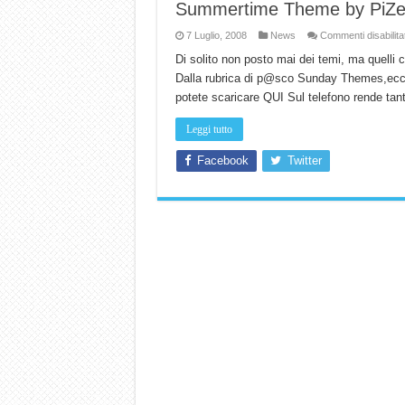
Summertime Theme by PiZe
7 Luglio, 2008
News
Commenti disabilitat
Di solito non posto mai dei temi, ma quelli 
Dalla rubrica di p@sco Sunday Themes,ecc
potete scaricare QUI Sul telefono rende tant
Leggi tutto
Facebook
Twitter