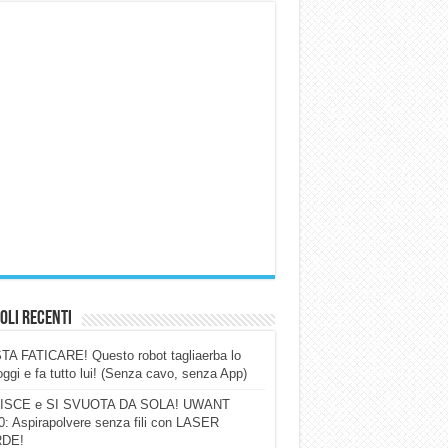
oli Recenti
A FATICARE! Questo robot tagliaerba lo
ggi e fa tutto lui! (Senza cavo, senza App)
ISCE e SI SVUOTA DA SOLA! UWANT
: Aspirapolvere senza fili con LASER
DE!