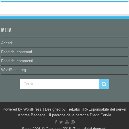
Meta
Accedi
Feed dei contenuti
Feed dei commenti
WordPress.org
Powered by
WordPress
| Designed by
TieLabs
iRREsponsabile del server
Andrea Baccega Il padrone della baracca Diego Cervia
Since 2008 © Copyright 2018, Tutti i diritti riservati.