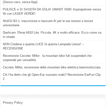
(Senza cavo, senza App)
PULISCE e SI SVUOTA DA SOLA! UWANT V600: Aspirapolvere senza
fili con LASER VERDE!
NUASI B2-1: trascrizione e riassunti AI per le tue riunioni e lezioni
universitarie
Dashcam 70mai A810 Lite: Piccola, 4K e molto efficace. Ecco come va
in strada
NON Crederai a quanta LUCE fa questa Lampada Letour! –
RECENSIONE
Recensione Cecotec Millor : la mountain bike full suspended che
sorprende per versatilità.
Cecotec Millor, recensione della mountain bike elettrica biammortizzata.
Chi l’ha detto che gli Open-Ear suonano male? Recensione EarFun Clip
2
Privacy Policy