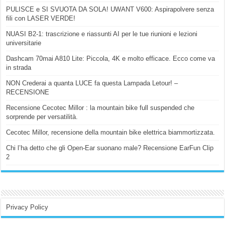
PULISCE e SI SVUOTA DA SOLA! UWANT V600: Aspirapolvere senza
fili con LASER VERDE!
NUASI B2-1: trascrizione e riassunti AI per le tue riunioni e lezioni
universitarie
Dashcam 70mai A810 Lite: Piccola, 4K e molto efficace. Ecco come va
in strada
NON Crederai a quanta LUCE fa questa Lampada Letour! –
RECENSIONE
Recensione Cecotec Millor : la mountain bike full suspended che
sorprende per versatilità.
Cecotec Millor, recensione della mountain bike elettrica biammortizzata.
Chi l’ha detto che gli Open-Ear suonano male? Recensione EarFun Clip
2
Privacy Policy