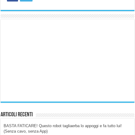
merceologiche!
Articoli Recenti
BASTA FATICARE! Questo robot tagliaerba lo appoggi e fa tutto lui!
(Senza cavo, senza App)