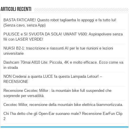
Articoli Recenti
BASTA FATICARE! Questo robot tagliaerba lo appoggi e fa tutto lui!
(Senza cavo, senza App)
PULISCE e SI SVUOTA DA SOLA! UWANT V600: Aspirapolvere senza
fili con LASER VERDE!
NUASI B2-1: trascrizione e riassunti AI per le tue riunioni e lezioni
universitarie
Dashcam 70mai A810 Lite: Piccola, 4K e molto efficace. Ecco come va
in strada
NON Crederai a quanta LUCE fa questa Lampada Letour! –
RECENSIONE
Recensione Cecotec Millor : la mountain bike full suspended che
sorprende per versatilità.
Cecotec Millor, recensione della mountain bike elettrica biammortizzata.
Chi l’ha detto che gli Open-Ear suonano male? Recensione EarFun Clip
2