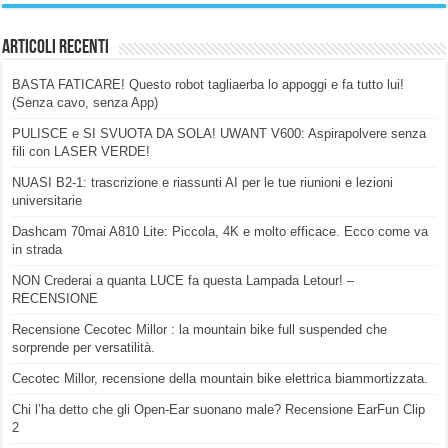
Articoli Recenti
BASTA FATICARE! Questo robot tagliaerba lo appoggi e fa tutto lui!
(Senza cavo, senza App)
PULISCE e SI SVUOTA DA SOLA! UWANT V600: Aspirapolvere senza
fili con LASER VERDE!
NUASI B2-1: trascrizione e riassunti AI per le tue riunioni e lezioni
universitarie
Dashcam 70mai A810 Lite: Piccola, 4K e molto efficace. Ecco come va
in strada
NON Crederai a quanta LUCE fa questa Lampada Letour! –
RECENSIONE
Recensione Cecotec Millor : la mountain bike full suspended che
sorprende per versatilità.
Cecotec Millor, recensione della mountain bike elettrica biammortizzata.
Chi l’ha detto che gli Open-Ear suonano male? Recensione EarFun Clip
2