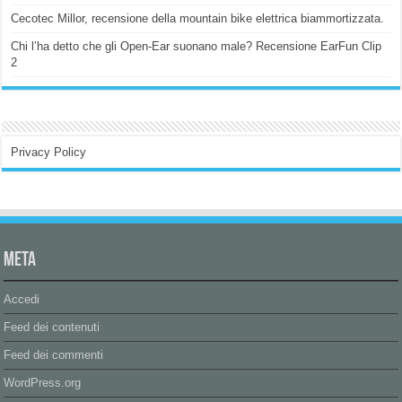
Cecotec Millor, recensione della mountain bike elettrica biammortizzata.
Chi l’ha detto che gli Open-Ear suonano male? Recensione EarFun Clip
2
Privacy Policy
Meta
Accedi
Feed dei contenuti
Feed dei commenti
WordPress.org