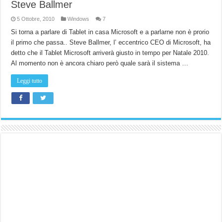
Steve Ballmer
5 Ottobre, 2010
Windows
7
Si torna a parlare di Tablet in casa Microsoft e a parlarne non è prorio
il primo che passa.. Steve Ballmer, l’ eccentrico CEO di Microsoft, ha
detto che il Tablet Microsoft arriverà giusto in tempo per Natale 2010.
Al momento non è ancora chiaro però quale sarà il sistema …
Leggi tutto