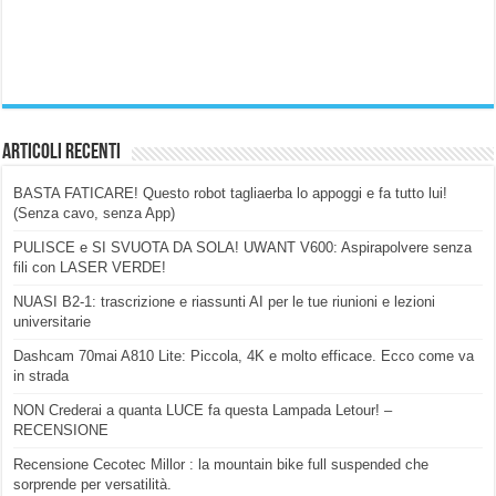
Articoli Recenti
BASTA FATICARE! Questo robot tagliaerba lo appoggi e fa tutto lui!
(Senza cavo, senza App)
PULISCE e SI SVUOTA DA SOLA! UWANT V600: Aspirapolvere senza
fili con LASER VERDE!
NUASI B2-1: trascrizione e riassunti AI per le tue riunioni e lezioni
universitarie
Dashcam 70mai A810 Lite: Piccola, 4K e molto efficace. Ecco come va
in strada
NON Crederai a quanta LUCE fa questa Lampada Letour! –
RECENSIONE
Recensione Cecotec Millor : la mountain bike full suspended che
sorprende per versatilità.