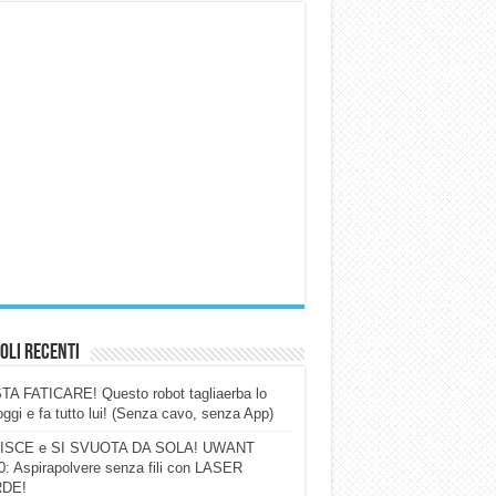
oli Recenti
A FATICARE! Questo robot tagliaerba lo
ggi e fa tutto lui! (Senza cavo, senza App)
ISCE e SI SVUOTA DA SOLA! UWANT
: Aspirapolvere senza fili con LASER
DE!