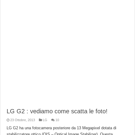
LG G2 : vediamo come scatta le foto!
23 Ottobre, 2013
LG
10
LG G2 ha una fotocamera posteriore da 13 Megapixel dotata di
stabilizzatore ottico (OIS – Optical Image Stabilizer). Questa