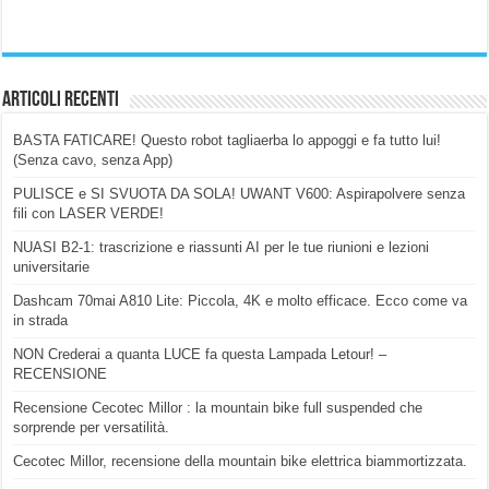
Articoli Recenti
BASTA FATICARE! Questo robot tagliaerba lo appoggi e fa tutto lui!
(Senza cavo, senza App)
PULISCE e SI SVUOTA DA SOLA! UWANT V600: Aspirapolvere senza
fili con LASER VERDE!
NUASI B2-1: trascrizione e riassunti AI per le tue riunioni e lezioni
universitarie
Dashcam 70mai A810 Lite: Piccola, 4K e molto efficace. Ecco come va
in strada
NON Crederai a quanta LUCE fa questa Lampada Letour! –
RECENSIONE
Recensione Cecotec Millor : la mountain bike full suspended che
sorprende per versatilità.
Cecotec Millor, recensione della mountain bike elettrica biammortizzata.