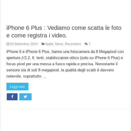
iPhone 6 Plus : Vediamo come scatta le foto
e come registra i video.
23 Settembre, 2014
Apple
,
News
,
Recensioni
7
iPhone 6 e iPhone 6 Plus, hanno una fotocamera da 8 Megapixel con
apertura ƒ/2.2, 6 lenti, stabilizzatore ottico (solo su iPhone 6 Plus) e
focus pixel per una messa a fuoco rapida e precisa. Nonostante il
sensore sia di soli 8 megapixel, la qualità degli scatti è davvero
notevole, soprattutto …
Leggi tutto