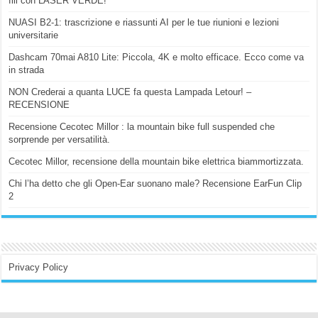
fili con LASER VERDE!
NUASI B2-1: trascrizione e riassunti AI per le tue riunioni e lezioni
universitarie
Dashcam 70mai A810 Lite: Piccola, 4K e molto efficace. Ecco come va
in strada
NON Crederai a quanta LUCE fa questa Lampada Letour! –
RECENSIONE
Recensione Cecotec Millor : la mountain bike full suspended che
sorprende per versatilità.
Cecotec Millor, recensione della mountain bike elettrica biammortizzata.
Chi l’ha detto che gli Open-Ear suonano male? Recensione EarFun Clip
2
Privacy Policy