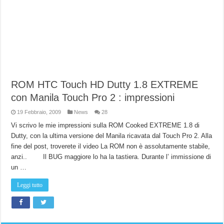
ROM HTC Touch HD Dutty 1.8 EXTREME
con Manila Touch Pro 2 : impressioni
19 Febbraio, 2009
News
28
Vi scrivo le mie impressioni sulla ROM Cooked EXTREME 1.8 di
Dutty, con la ultima versione del Manila ricavata dal Touch Pro 2. Alla
fine del post, troverete il video La ROM non è assolutamente stabile,
anzi.. Il BUG maggiore lo ha la tastiera. Durante l’ immissione di
un …
Leggi tutto