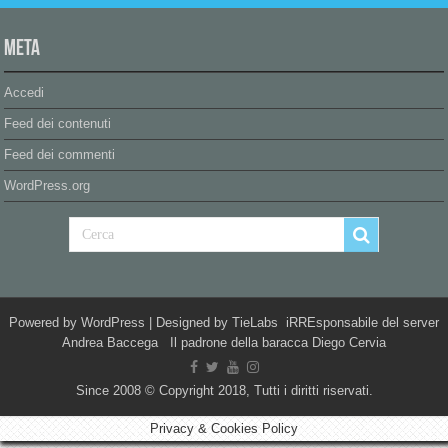
Meta
Accedi
Feed dei contenuti
Feed dei commenti
WordPress.org
Powered by
WordPress
| Designed by
TieLabs
iRREsponsabile del server
Andrea Baccega Il padrone della baracca Diego Cervia
Since 2008 © Copyright 2018, Tutti i diritti riservati.
Privacy & Cookies Policy