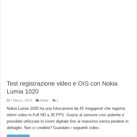
Test registrazione video e OIS con Nokia
Lumia 1020
7 Marzo, 2014
Nokia
1
Nokia Lumia 1020 ha una fotocamera da 41 megapixel che registra
ottimi video in Full HD a 30 FPS. Grazie al sensore così potente è
possibile utilizzare lo zoom digitale fino al massimo senza perdere in
dettaglio. Non ci credete? Guardate i seguenti video…