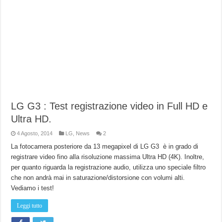
LG G3 : Test registrazione video in Full HD e
Ultra HD.
4 Agosto, 2014
LG
,
News
2
La fotocamera posteriore da 13 megapixel di LG G3 è in grado di
registrare video fino alla risoluzione massima Ultra HD (4K). Inoltre,
per quanto riguarda la registrazione audio, utilizza uno speciale filtro
che non andrà mai in saturazione/distorsione con volumi alti.
Vediamo i test!
Leggi tutto