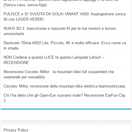
(Senza cavo, senza App)
PULISCE e SI SVUOTA DA SOLA! UWANT V600: Aspirapolvere senza
fili con LASER VERDE!
NUASI B2-1: trascrizione e riassunti AI per le tue riunioni e lezioni
universitarie
Dashcam 70mai A810 Lite: Piccola, 4K e molto efficace. Ecco come va
in strada
NON Crederai a quanta LUCE fa questa Lampada Letour! –
RECENSIONE
Recensione Cecotec Millor : la mountain bike full suspended che
sorprende per versatilità.
Cecotec Millor, recensione della mountain bike elettrica biammortizzata.
Chi l’ha detto che gli Open-Ear suonano male? Recensione EarFun Clip
2
Privacy Policy