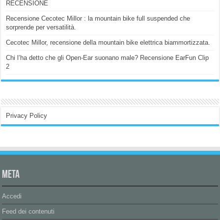
RECENSIONE
Recensione Cecotec Millor : la mountain bike full suspended che
sorprende per versatilità.
Cecotec Millor, recensione della mountain bike elettrica biammortizzata.
Chi l’ha detto che gli Open-Ear suonano male? Recensione EarFun Clip
2
Privacy Policy
Meta
Accedi
Feed dei contenuti