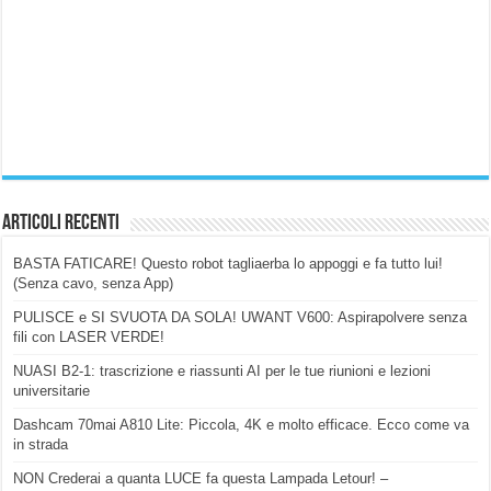
Articoli Recenti
BASTA FATICARE! Questo robot tagliaerba lo appoggi e fa tutto lui!
(Senza cavo, senza App)
PULISCE e SI SVUOTA DA SOLA! UWANT V600: Aspirapolvere senza
fili con LASER VERDE!
NUASI B2-1: trascrizione e riassunti AI per le tue riunioni e lezioni
universitarie
Dashcam 70mai A810 Lite: Piccola, 4K e molto efficace. Ecco come va
in strada
NON Crederai a quanta LUCE fa questa Lampada Letour! –