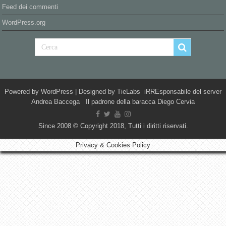
Feed dei commenti
WordPress.org
Powered by
WordPress
| Designed by
TieLabs
iRREsponsabile del server
Andrea Baccega Il padrone della baracca Diego Cervia
Since 2008 © Copyright 2018, Tutti i diritti riservati.
Privacy & Cookies Policy