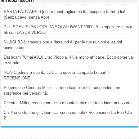
Articoli Recenti
BASTA FATICARE! Questo robot tagliaerba lo appoggi e fa tutto lui!
(Senza cavo, senza App)
PULISCE e SI SVUOTA DA SOLA! UWANT V600: Aspirapolvere senza
fili con LASER VERDE!
NUASI B2-1: trascrizione e riassunti AI per le tue riunioni e lezioni
universitarie
Dashcam 70mai A810 Lite: Piccola, 4K e molto efficace. Ecco come va
in strada
NON Crederai a quanta LUCE fa questa Lampada Letour! –
RECENSIONE
Recensione Cecotec Millor : la mountain bike full suspended che
sorprende per versatilità.
Cecotec Millor, recensione della mountain bike elettrica biammortizzata.
Chi l’ha detto che gli Open-Ear suonano male? Recensione EarFun Clip
2