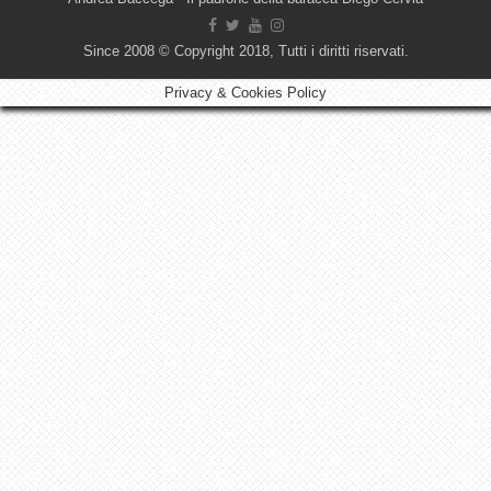
Since 2008 © Copyright 2018, Tutti i diritti riservati.
Privacy & Cookies Policy