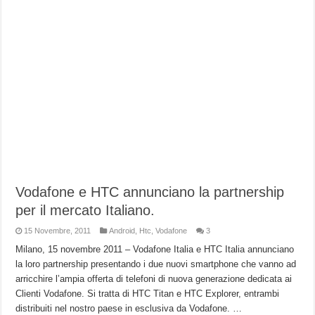
Vodafone e HTC annunciano la partnership
per il mercato Italiano.
15 Novembre, 2011
Android
,
Htc
,
Vodafone
3
Milano, 15 novembre 2011 – Vodafone Italia e HTC Italia annunciano
la loro partnership presentando i due nuovi smartphone che vanno ad
arricchire l’ampia offerta di telefoni di nuova generazione dedicata ai
Clienti Vodafone. Si tratta di HTC Titan e HTC Explorer, entrambi
distribuiti nel nostro paese in esclusiva da Vodafone. …