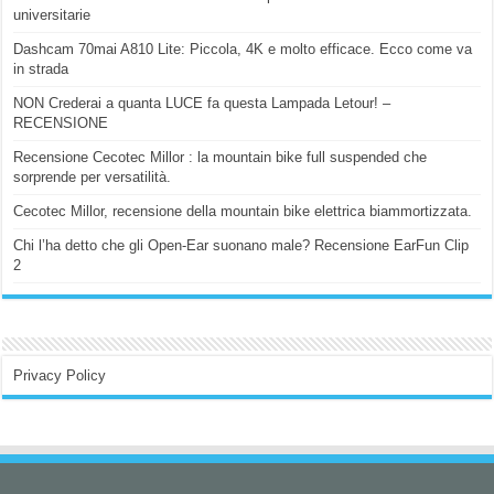
universitarie
Dashcam 70mai A810 Lite: Piccola, 4K e molto efficace. Ecco come va
in strada
NON Crederai a quanta LUCE fa questa Lampada Letour! –
RECENSIONE
Recensione Cecotec Millor : la mountain bike full suspended che
sorprende per versatilità.
Cecotec Millor, recensione della mountain bike elettrica biammortizzata.
Chi l’ha detto che gli Open-Ear suonano male? Recensione EarFun Clip
2
Privacy Policy