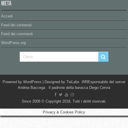
Meta
Accedi
Feed dei contenuti
Feed dei commenti
WordPress.org
Powered by
WordPress
| Designed by
TieLabs
iRREsponsabile del server
Andrea Baccega Il padrone della baracca Diego Cervia
Since 2008 © Copyright 2018, Tutti i diritti riservati.
Privacy & Cookies Policy