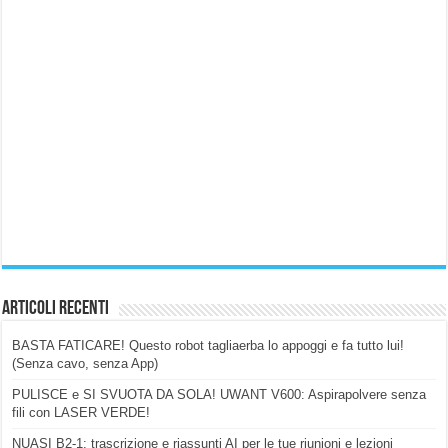
Articoli Recenti
BASTA FATICARE! Questo robot tagliaerba lo appoggi e fa tutto lui!
(Senza cavo, senza App)
PULISCE e SI SVUOTA DA SOLA! UWANT V600: Aspirapolvere senza
fili con LASER VERDE!
NUASI B2-1: trascrizione e riassunti AI per le tue riunioni e lezioni