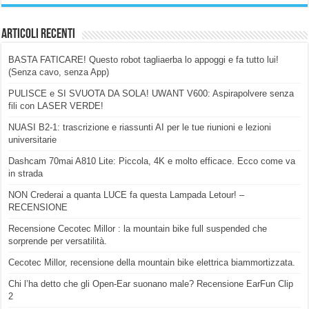
Articoli Recenti
BASTA FATICARE! Questo robot tagliaerba lo appoggi e fa tutto lui!
(Senza cavo, senza App)
PULISCE e SI SVUOTA DA SOLA! UWANT V600: Aspirapolvere senza
fili con LASER VERDE!
NUASI B2-1: trascrizione e riassunti AI per le tue riunioni e lezioni
universitarie
Dashcam 70mai A810 Lite: Piccola, 4K e molto efficace. Ecco come va
in strada
NON Crederai a quanta LUCE fa questa Lampada Letour! –
RECENSIONE
Recensione Cecotec Millor : la mountain bike full suspended che
sorprende per versatilità.
Cecotec Millor, recensione della mountain bike elettrica biammortizzata.
Chi l’ha detto che gli Open-Ear suonano male? Recensione EarFun Clip
2