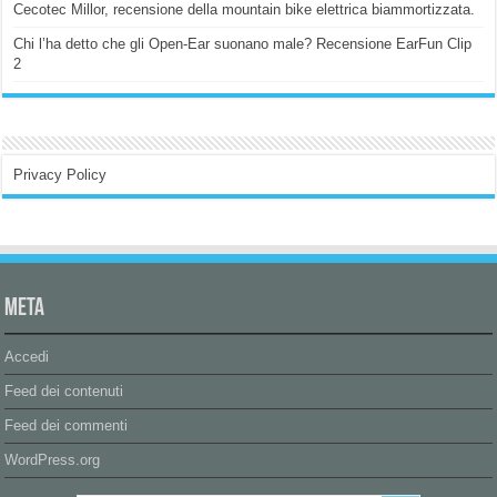
Cecotec Millor, recensione della mountain bike elettrica biammortizzata.
Chi l’ha detto che gli Open-Ear suonano male? Recensione EarFun Clip
2
Privacy Policy
Meta
Accedi
Feed dei contenuti
Feed dei commenti
WordPress.org