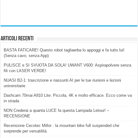
Articoli Recenti
BASTA FATICARE! Questo robot tagliaerba lo appoggi e fa tutto lui!
(Senza cavo, senza App)
PULISCE e SI SVUOTA DA SOLA! UWANT V600: Aspirapolvere senza
fili con LASER VERDE!
NUASI B2-1: trascrizione e riassunti AI per le tue riunioni e lezioni
universitarie
Dashcam 70mai A810 Lite: Piccola, 4K e molto efficace. Ecco come va
in strada
NON Crederai a quanta LUCE fa questa Lampada Letour! –
RECENSIONE
Recensione Cecotec Millor : la mountain bike full suspended che
sorprende per versatilità.