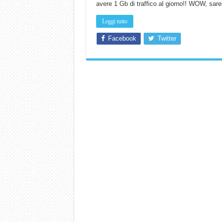
avere 1 Gb di traffico al giorno!! WOW, sa
Leggi tutto
Facebook
Twitter