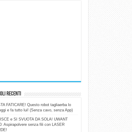
oli Recenti
A FATICARE! Questo robot tagliaerba lo
ggi e fa tutto lui! (Senza cavo, senza App)
ISCE e SI SVUOTA DA SOLA! UWANT
: Aspirapolvere senza fili con LASER
DE!