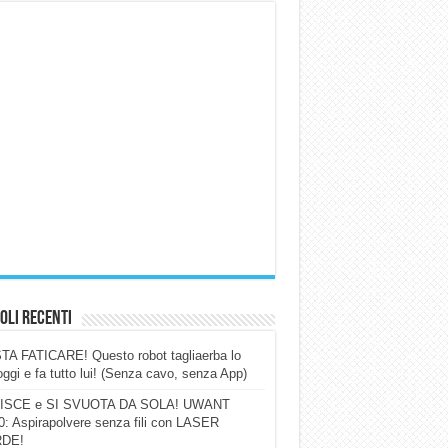
oli Recenti
A FATICARE! Questo robot tagliaerba lo
ggi e fa tutto lui! (Senza cavo, senza App)
ISCE e SI SVUOTA DA SOLA! UWANT
: Aspirapolvere senza fili con LASER
DE!