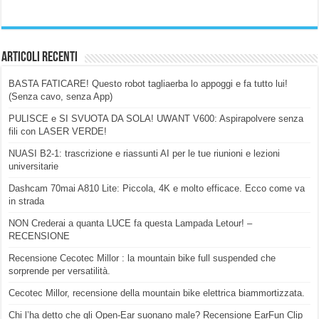
Articoli Recenti
BASTA FATICARE! Questo robot tagliaerba lo appoggi e fa tutto lui!
(Senza cavo, senza App)
PULISCE e SI SVUOTA DA SOLA! UWANT V600: Aspirapolvere senza
fili con LASER VERDE!
NUASI B2-1: trascrizione e riassunti AI per le tue riunioni e lezioni
universitarie
Dashcam 70mai A810 Lite: Piccola, 4K e molto efficace. Ecco come va
in strada
NON Crederai a quanta LUCE fa questa Lampada Letour! –
RECENSIONE
Recensione Cecotec Millor : la mountain bike full suspended che
sorprende per versatilità.
Cecotec Millor, recensione della mountain bike elettrica biammortizzata.
Chi l’ha detto che gli Open-Ear suonano male? Recensione EarFun Clip