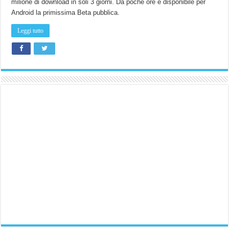
milione di download in soli 3 giorni. Da poche ore è disponibile per
Android la primissima Beta pubblica.
Leggi tutto