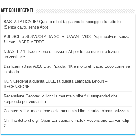
Articoli Recenti
BASTA FATICARE! Questo robot tagliaerba lo appoggi e fa tutto lui!
(Senza cavo, senza App)
PULISCE e SI SVUOTA DA SOLA! UWANT V600: Aspirapolvere senza
fili con LASER VERDE!
NUASI B2-1: trascrizione e riassunti AI per le tue riunioni e lezioni
universitarie
Dashcam 70mai A810 Lite: Piccola, 4K e molto efficace. Ecco come va
in strada
NON Crederai a quanta LUCE fa questa Lampada Letour! –
RECENSIONE
Recensione Cecotec Millor : la mountain bike full suspended che
sorprende per versatilità.
Cecotec Millor, recensione della mountain bike elettrica biammortizzata.
Chi l’ha detto che gli Open-Ear suonano male? Recensione EarFun Clip
2