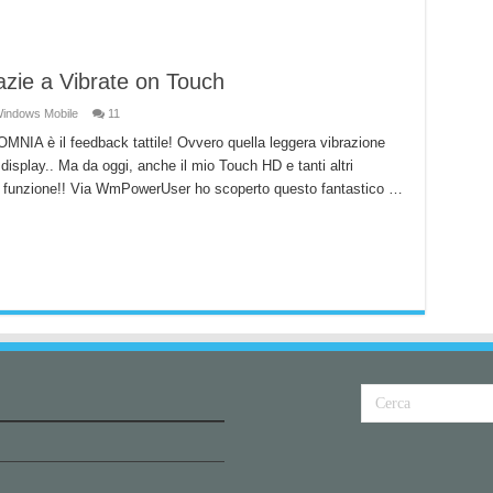
razie a Vibrate on Touch
indows Mobile
11
MNIA è il feedback tattile! Ovvero quella leggera vibrazione
display.. Ma da oggi, anche il mio Touch HD e tanti altri
a funzione!! Via WmPowerUser ho scoperto questo fantastico …