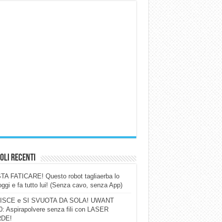
oli Recenti
A FATICARE! Questo robot tagliaerba lo
ggi e fa tutto lui! (Senza cavo, senza App)
ISCE e SI SVUOTA DA SOLA! UWANT
: Aspirapolvere senza fili con LASER
DE!