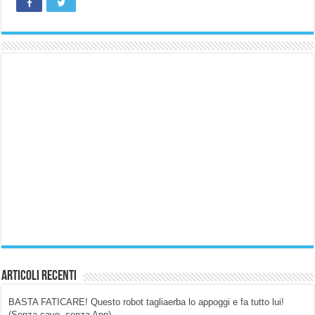
Articoli Recenti
BASTA FATICARE! Questo robot tagliaerba lo appoggi e fa tutto lui!
(Senza cavo, senza App)