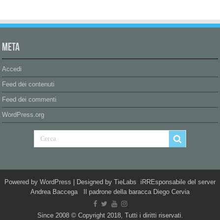
Meta
Accedi
Feed dei contenuti
Feed dei commenti
WordPress.org
Powered by
WordPress
| Designed by
TieLabs
iRREsponsabile del server
Andrea Baccega Il padrone della baracca Diego Cervia
Since 2008 © Copyright 2018, Tutti i diritti riservati.