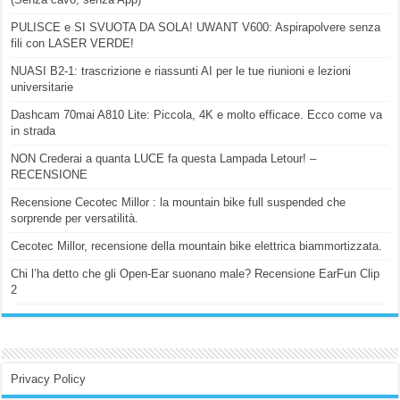
PULISCE e SI SVUOTA DA SOLA! UWANT V600: Aspirapolvere senza
fili con LASER VERDE!
NUASI B2-1: trascrizione e riassunti AI per le tue riunioni e lezioni
universitarie
Dashcam 70mai A810 Lite: Piccola, 4K e molto efficace. Ecco come va
in strada
NON Crederai a quanta LUCE fa questa Lampada Letour! –
RECENSIONE
Recensione Cecotec Millor : la mountain bike full suspended che
sorprende per versatilità.
Cecotec Millor, recensione della mountain bike elettrica biammortizzata.
Chi l’ha detto che gli Open-Ear suonano male? Recensione EarFun Clip
2
Privacy Policy