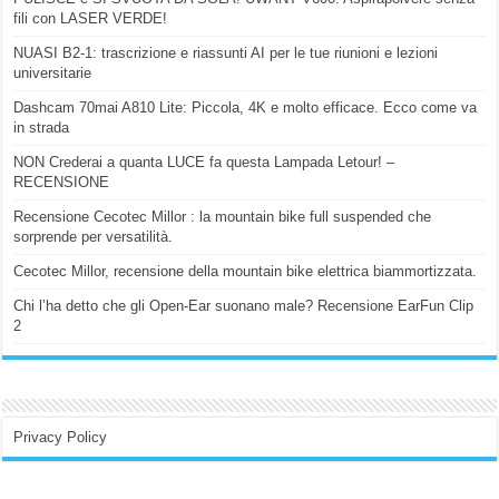
fili con LASER VERDE!
NUASI B2-1: trascrizione e riassunti AI per le tue riunioni e lezioni
universitarie
Dashcam 70mai A810 Lite: Piccola, 4K e molto efficace. Ecco come va
in strada
NON Crederai a quanta LUCE fa questa Lampada Letour! –
RECENSIONE
Recensione Cecotec Millor : la mountain bike full suspended che
sorprende per versatilità.
Cecotec Millor, recensione della mountain bike elettrica biammortizzata.
Chi l’ha detto che gli Open-Ear suonano male? Recensione EarFun Clip
2
Privacy Policy