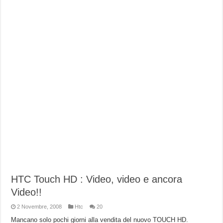
HTC Touch HD : Video, video e ancora
Video!!
2 Novembre, 2008
Htc
20
Mancano solo pochi giorni alla vendita del nuovo TOUCH HD.