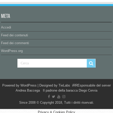
Meta
Accedi
Feed dei contenuti
Feed dei commenti
WordPress.org
Powered by
WordPress
| Designed by
TieLabs
iRREsponsabile del server
Andrea Baccega Il padrone della baracca Diego Cervia
Since 2008 © Copyright 2018, Tutti i diritti riservati.
Privacy & Cookies Policy