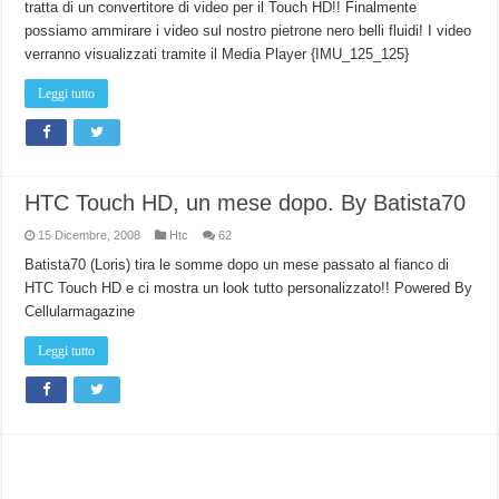
tratta di un convertitore di video per il Touch HD!! Finalmente
possiamo ammirare i video sul nostro pietrone nero belli fluidi! I video
verranno visualizzati tramite il Media Player {IMU_125_125}
Leggi tutto
HTC Touch HD, un mese dopo. By Batista70
15 Dicembre, 2008
Htc
62
Batista70 (Loris) tira le somme dopo un mese passato al fianco di
HTC Touch HD e ci mostra un look tutto personalizzato!! Powered By
Cellularmagazine
Leggi tutto