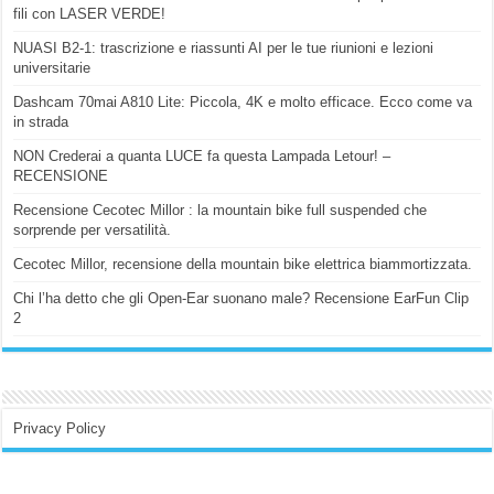
fili con LASER VERDE!
NUASI B2-1: trascrizione e riassunti AI per le tue riunioni e lezioni
universitarie
Dashcam 70mai A810 Lite: Piccola, 4K e molto efficace. Ecco come va
in strada
NON Crederai a quanta LUCE fa questa Lampada Letour! –
RECENSIONE
Recensione Cecotec Millor : la mountain bike full suspended che
sorprende per versatilità.
Cecotec Millor, recensione della mountain bike elettrica biammortizzata.
Chi l’ha detto che gli Open-Ear suonano male? Recensione EarFun Clip
2
Privacy Policy