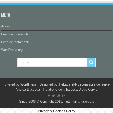
Meta
Accedi
Feed dei contenuti
Feed dei commenti
WordPress.org
Powered by
WordPress
| Designed by
TieLabs
iRREsponsabile del server
Andrea Baccega Il padrone della baracca Diego Cervia
Since 2008 © Copyright 2018, Tutti i diritti riservati.
Privacy & Cookies Policy