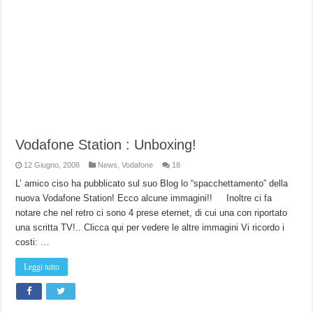
Vodafone Station : Unboxing!
12 Giugno, 2008
News
,
Vodafone
18
L’ amico ciso ha pubblicato sul suo Blog lo “spacchettamento” della
nuova Vodafone Station! Ecco alcune immagini!! Inoltre ci fa
notare che nel retro ci sono 4 prese eternet, di cui una con riportato
una scritta TV!.. Clicca qui per vedere le altre immagini Vi ricordo i
costi: …
Leggi tutto