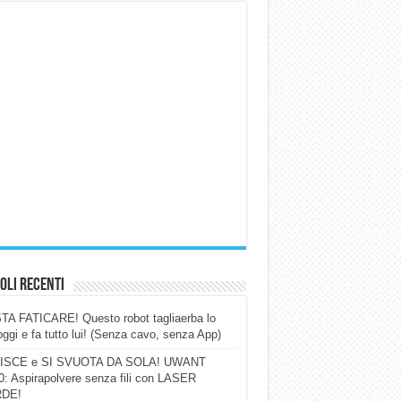
oli Recenti
A FATICARE! Questo robot tagliaerba lo
ggi e fa tutto lui! (Senza cavo, senza App)
ISCE e SI SVUOTA DA SOLA! UWANT
: Aspirapolvere senza fili con LASER
DE!