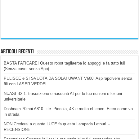
Articoli Recenti
BASTA FATICARE! Questo robot tagliaerba lo appoggi e fa tutto lui!
(Senza cavo, senza App)
PULISCE e SI SVUOTA DA SOLA! UWANT V600: Aspirapolvere senza
fili con LASER VERDE!
NUASI B2-1: trascrizione e riassunti AI per le tue riunioni e lezioni
universitarie
Dashcam 70mai A810 Lite: Piccola, 4K e molto efficace. Ecco come va
in strada
NON Crederai a quanta LUCE fa questa Lampada Letour! –
RECENSIONE