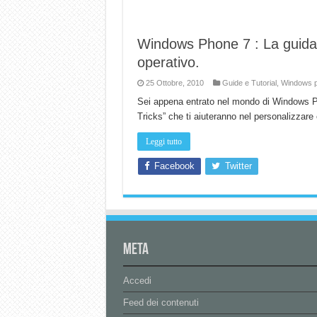
Windows Phone 7 : La guida 
operativo.
25 Ottobre, 2010
Guide e Tutorial
,
Windows 
Sei appena entrato nel mondo di Windows Ph
Tricks” che ti aiuteranno nel personalizzare
Leggi tutto
Facebook
Twitter
Meta
Accedi
Feed dei contenuti