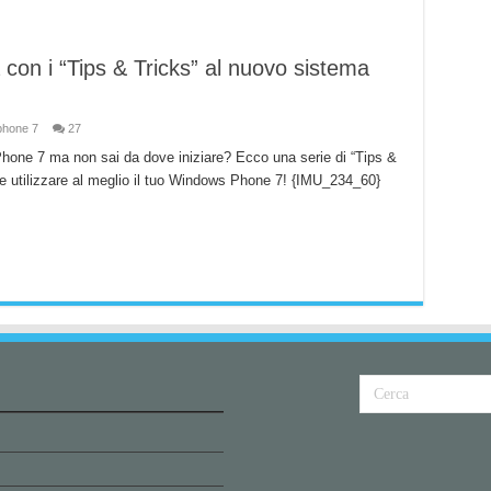
con i “Tips & Tricks” al nuovo sistema
phone 7
27
one 7 ma non sai da dove iniziare? Ecco una serie di “Tips &
 e utilizzare al meglio il tuo Windows Phone 7! {IMU_234_60}