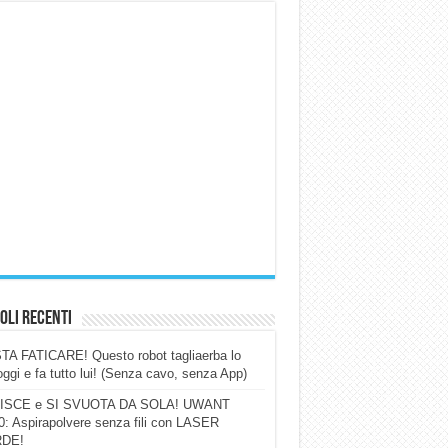
oli Recenti
A FATICARE! Questo robot tagliaerba lo
ggi e fa tutto lui! (Senza cavo, senza App)
ISCE e SI SVUOTA DA SOLA! UWANT
: Aspirapolvere senza fili con LASER
DE!