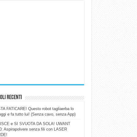
oli Recenti
A FATICARE! Questo robot tagliaerba lo
ggi e fa tutto lui! (Senza cavo, senza App)
ISCE e SI SVUOTA DA SOLA! UWANT
: Aspirapolvere senza fili con LASER
DE!