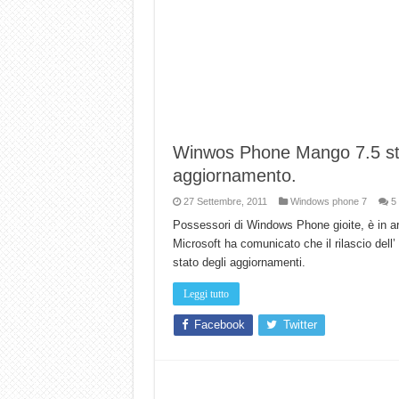
Winwos Phone Mango 7.5 sta pe
aggiornamento.
27 Settembre, 2011
Windows phone 7
5
Possessori di Windows Phone gioite, è in ar
Microsoft ha comunicato che il rilascio dell’
stato degli aggiornamenti.
Leggi tutto
Facebook
Twitter