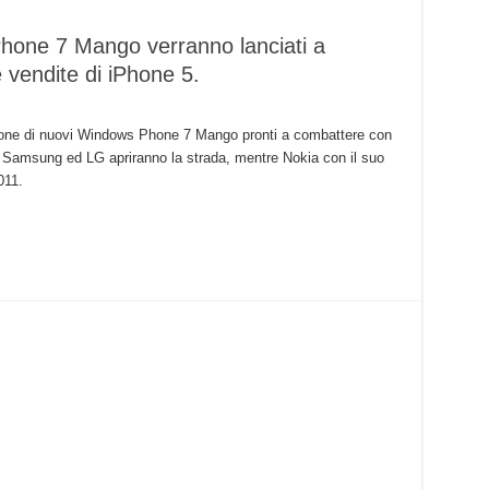
Phone 7 Mango verranno lanciati a
 vendite di iPhone 5.
glione di nuovi Windows Phone 7 Mango pronti a combattere con
 Samsung ed LG apriranno la strada, mentre Nokia con il suo
011.