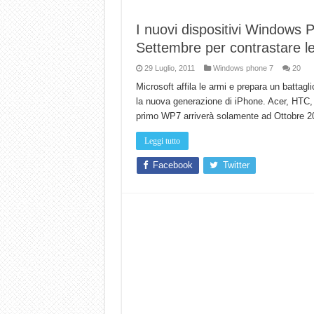
I nuovi dispositivi Windows 
Settembre per contrastare le
29 Luglio, 2011
Windows phone 7
20
Microsoft affila le armi e prepara un batta
la nuova generazione di iPhone. Acer, HTC,
primo WP7 arriverà solamente ad Ottobre 2
Leggi tutto
Facebook
Twitter