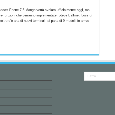
ndows Phone 7.5 Mango verrà svelato ufficialmente oggi, ma
ove funzioni che verranno implementate. Steve Ballmer, boss di
re c’è aria di nuovi terminali, si parla di 9 modelli in arrivo