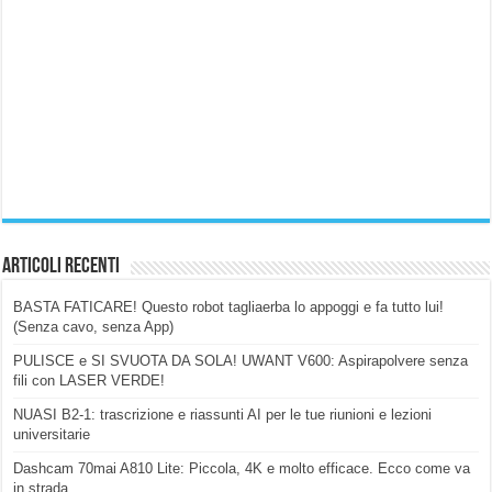
Articoli Recenti
BASTA FATICARE! Questo robot tagliaerba lo appoggi e fa tutto lui!
(Senza cavo, senza App)
PULISCE e SI SVUOTA DA SOLA! UWANT V600: Aspirapolvere senza
fili con LASER VERDE!
NUASI B2-1: trascrizione e riassunti AI per le tue riunioni e lezioni
universitarie
Dashcam 70mai A810 Lite: Piccola, 4K e molto efficace. Ecco come va
in strada