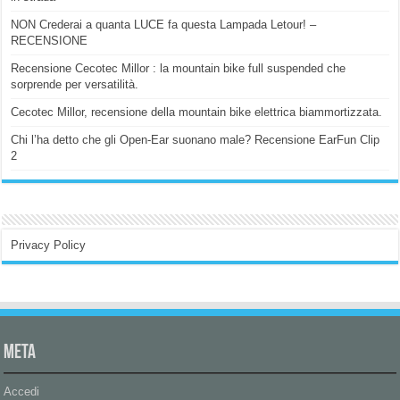
NON Crederai a quanta LUCE fa questa Lampada Letour! –
RECENSIONE
Recensione Cecotec Millor : la mountain bike full suspended che
sorprende per versatilità.
Cecotec Millor, recensione della mountain bike elettrica biammortizzata.
Chi l’ha detto che gli Open-Ear suonano male? Recensione EarFun Clip
2
Privacy Policy
Meta
Accedi