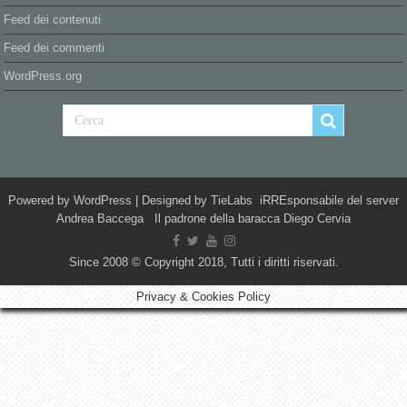
Feed dei contenuti
Feed dei commenti
WordPress.org
Powered by
WordPress
| Designed by
TieLabs
iRREsponsabile del server
Andrea Baccega Il padrone della baracca Diego Cervia
Since 2008 © Copyright 2018, Tutti i diritti riservati.
Privacy & Cookies Policy