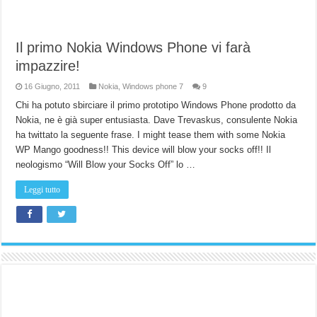
Il primo Nokia Windows Phone vi farà
impazzire!
16 Giugno, 2011
Nokia
,
Windows phone 7
9
Chi ha potuto sbirciare il primo prototipo Windows Phone prodotto da
Nokia, ne è già super entusiasta. Dave Trevaskus, consulente Nokia
ha twittato la seguente frase. I might tease them with some Nokia
WP Mango goodness!! This device will blow your socks off!! Il
neologismo “Will Blow your Socks Off” lo …
Leggi tutto