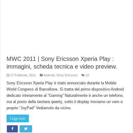
MWC 2011 | Sony Ericsson Xperia Play :
immagini, scheda tecnica e video preview.
17 Febbraio, 2011
Android
,
Sony Ericsson
10
Sony Ericsson Xperia Play è stato annunciato durante la Mobile
World Congress di Barcellona. Si tratta del primo dispositivo Android
dedicato interamente al “Gaming” Naturalmente è anche un telefono,
ma al posto della tastiera qwerty, sotto il display troviamo un vero e
proprio “JoyPad” Vediamolo da vicino.
Leggi tutto