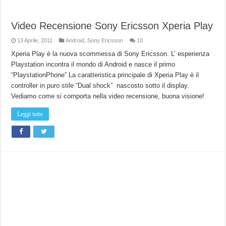
Video Recensione Sony Ericsson Xperia Play
13 Aprile, 2011
Android
,
Sony Ericsson
10
Xperia Play è la nuova scommessa di Sony Ericsson. L’ esperienza
Playstation incontra il mondo di Android e nasce il primo
“PlaystationPhone” La caratteristica principale di Xperia Play è il
controller in puro stile “Dual shock” nascosto sotto il display.
Vediamo come si comporta nella video recensione, buona visione!
Leggi tutto