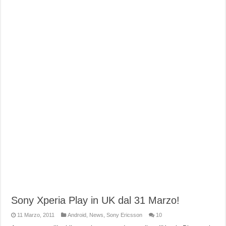
Sony Xperia Play in UK dal 31 Marzo!
11 Marzo, 2011
Android
,
News
,
Sony Ericsson
10