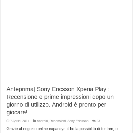
Anteprima| Sony Ericsson Xperia Play :
Recensione e prime impressioni dopo un
giorno di utilizzo. Android è pronto per
giocare!
7 Aprile, 2011
Android
,
Recensioni
,
Sony Ericsson
23
Grazie al negozio online expansys.it ho la possiblità di testare, o