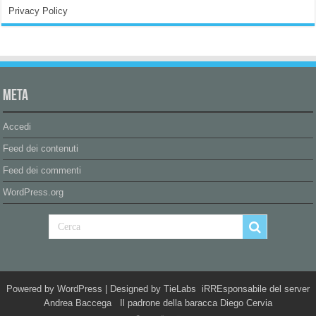
Privacy Policy
Meta
Accedi
Feed dei contenuti
Feed dei commenti
WordPress.org
Powered by
WordPress
| Designed by
TieLabs
iRREsponsabile del server
Andrea Baccega Il padrone della baracca Diego Cervia