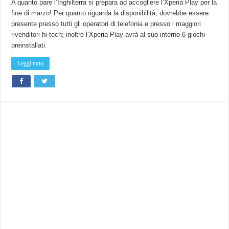
A quanto pare l’Inghilterra si prepara ad accogliere l’Xperia Play per la
fine di marzo! Per quanto riguarda la disponibilità, dovrebbe essere
presente presso tutti gli operatori di telefonia e presso i maggiori
rivenditori hi-tech; inoltre l’Xperia Play avrà al suo interno 6 giochi
preinstallati.
Leggi tutto