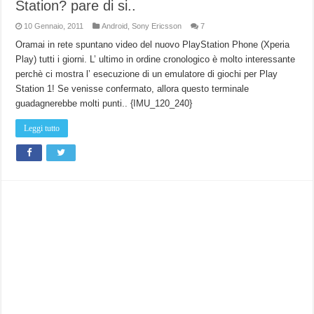
Station? pare di si..
10 Gennaio, 2011
Android
,
Sony Ericsson
7
Oramai in rete spuntano video del nuovo PlayStation Phone (Xperia
Play) tutti i giorni. L’ ultimo in ordine cronologico è molto interessante
perchè ci mostra l’ esecuzione di un emulatore di giochi per Play
Station 1! Se venisse confermato, allora questo terminale
guadagnerebbe molti punti.. {IMU_120_240}
Leggi tutto