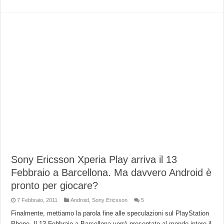
Sony Ericsson Xperia Play arriva il 13
Febbraio a Barcellona. Ma davvero Android è
pronto per giocare?
7 Febbraio, 2011
Android
,
Sony Ericsson
5
Finalmente, mettiamo la parola fine alle speculazioni sul PlayStation
Phone. Il 13 Febbraio a Barcellona verrà presentato al mondo intero il