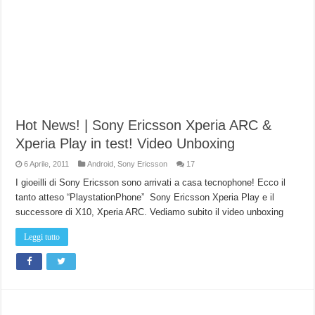
Hot News! | Sony Ericsson Xperia ARC &
Xperia Play in test! Video Unboxing
6 Aprile, 2011
Android
,
Sony Ericsson
17
I gioeilli di Sony Ericsson sono arrivati a casa tecnophone! Ecco il
tanto atteso “PlaystationPhone” Sony Ericsson Xperia Play e il
successore di X10, Xperia ARC. Vediamo subito il video unboxing
Leggi tutto