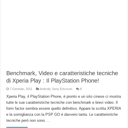
Benchmark, Video e caratteristiche tecniche
di Xperia Play : Il PlayStation Phone!
7 Gennaio, 2011
Android
,
Sony Ericsson
8
Xperia Play, il PlayStation Phone, è pronto e un sito cinese ci mostra
tutte le sue caratteristiche tecniche con benchmark e brevi video. Il
form factor sembra essere quello definitivo. Appare la scritta XPERIA
e la somiglianza con la PSP GO è davvero tanta. Le caratteristiche
tecniche però non sono …