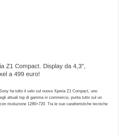
ia Z1 Compact. Display da 4,3″,
el a 499 euro!
Sony ha tolto il velo sul nuovo Xperia Z1 Compact, uno
gli attuali top di gamma in commercio, punta tutto sul un
ci con risoluzione 1280×720. Tra le sue caratteristiche tecniche