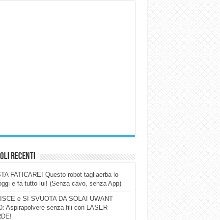
oli Recenti
A FATICARE! Questo robot tagliaerba lo
ggi e fa tutto lui! (Senza cavo, senza App)
ISCE e SI SVUOTA DA SOLA! UWANT
: Aspirapolvere senza fili con LASER
DE!