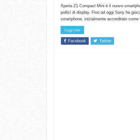
Xperia Z1 Compact Mini è il nuovo smartphon
pollici di display. Fino ad oggi Sony ha gioca
smartphone, inizialmente accreditato come 
Leggi tutto
Facebook
Twitter