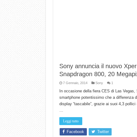
Sony annuncia il nuovo Xper
Snapdragon 800, 20 Megapix
7 Gennaio, 2014
Sony
1
In occasione della fiera CES di Las Vegas, 
smartphone potentissimo che a differenza de
display “tascabile”, grazie ai suoi 4,3 polli
…
Leggi tutto
Facebook
Twitter