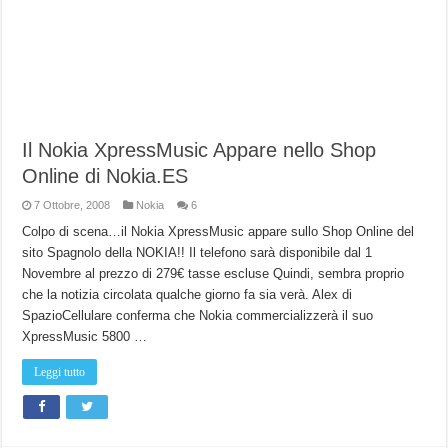
Il Nokia XpressMusic Appare nello Shop
Online di Nokia.ES
7 Ottobre, 2008
Nokia
6
Colpo di scena…il Nokia XpressMusic appare sullo Shop Online del
sito Spagnolo della NOKIA!! Il telefono sarà disponibile dal 1
Novembre al prezzo di 279€ tasse escluse Quindi, sembra proprio
che la notizia circolata qualche giorno fa sia verà. Alex di
SpazioCellulare conferma che Nokia commercializzerà il suo
XpressMusic 5800 …
Leggi tutto