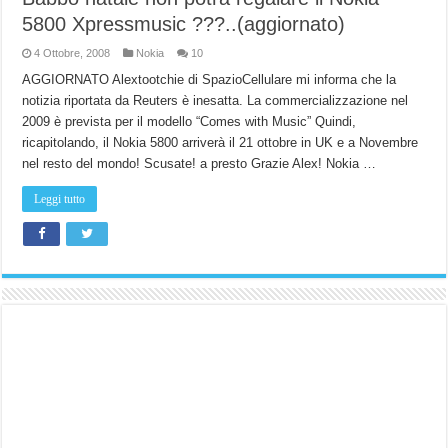
5800 Xpressmusic ???..(aggiornato)
4 Ottobre, 2008
Nokia
10
AGGIORNATO Alextootchie di SpazioCellulare mi informa che la
notizia riportata da Reuters è inesatta. La commercializzazione nel
2009 è prevista per il modello “Comes with Music” Quindi,
ricapitolando, il Nokia 5800 arriverà il 21 ottobre in UK e a Novembre
nel resto del mondo! Scusate! a presto Grazie Alex! Nokia …
Leggi tutto