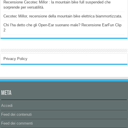
Recensione Cecotec Millor : la mountain bike full suspended che
sorprende per versatilità.
Cecotec Millor, recensione della mountain bike elettrica biammortizzata.
Chi l’ha detto che gli Open-Ear suonano male? Recensione EarFun Clip
2
Privacy Policy
Meta
Accedi
Feed dei contenuti
Feed dei commenti