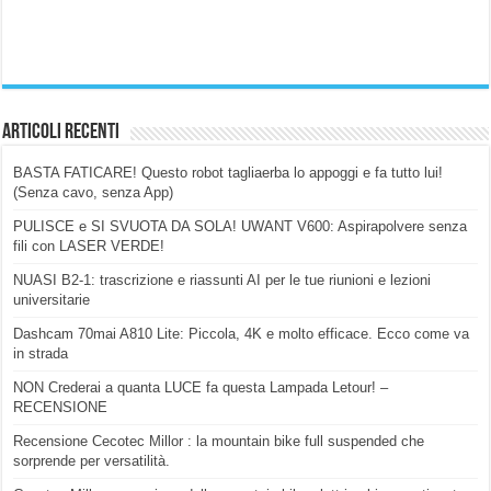
Articoli Recenti
BASTA FATICARE! Questo robot tagliaerba lo appoggi e fa tutto lui!
(Senza cavo, senza App)
PULISCE e SI SVUOTA DA SOLA! UWANT V600: Aspirapolvere senza
fili con LASER VERDE!
NUASI B2-1: trascrizione e riassunti AI per le tue riunioni e lezioni
universitarie
Dashcam 70mai A810 Lite: Piccola, 4K e molto efficace. Ecco come va
in strada
NON Crederai a quanta LUCE fa questa Lampada Letour! –
RECENSIONE
Recensione Cecotec Millor : la mountain bike full suspended che
sorprende per versatilità.