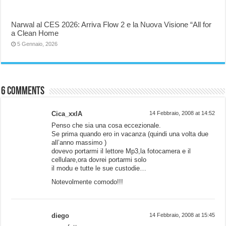
Narwal al CES 2026: Arriva Flow 2 e la Nuova Visione “All for
a Clean Home
5 Gennaio, 2026
6 comments
Cica_xxlA
14 Febbraio, 2008 at 14:52
Penso che sia una cosa eccezionale.
Se prima quando ero in vacanza (quindi una volta due
all’anno massimo )
dovevo portarmi il lettore Mp3,la fotocamera e il
cellulare,ora dovrei portarmi solo
il modu e tutte le sue custodie…
Notevolmente comodo!!!
diego
14 Febbraio, 2008 at 15:45