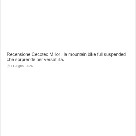
Recensione Cecotec Millor : la mountain bike full suspended
che sorprende per versatilità.
1 Giugno, 2026