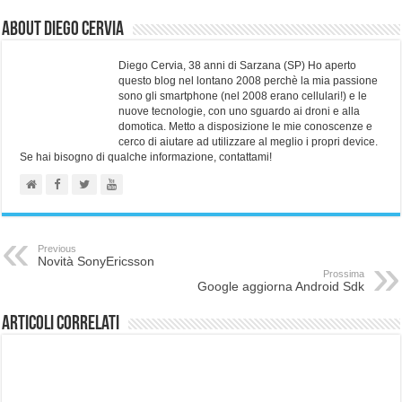
About Diego Cervia
Diego Cervia, 38 anni di Sarzana (SP) Ho aperto
questo blog nel lontano 2008 perchè la mia passione
sono gli smartphone (nel 2008 erano cellulari!) e le
nuove tecnologie, con uno sguardo ai droni e alla
domotica. Metto a disposizione le mie conoscenze e
cerco di aiutare ad utilizzare al meglio i propri device.
Se hai bisogno di qualche informazione, contattami!
Previous
Novità SonyEricsson
Prossima
Google aggiorna Android Sdk
Articoli correlati