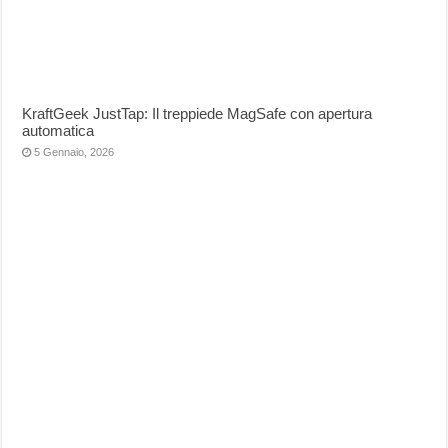
KraftGeek JustTap: Il treppiede MagSafe con apertura
automatica
5 Gennaio, 2026