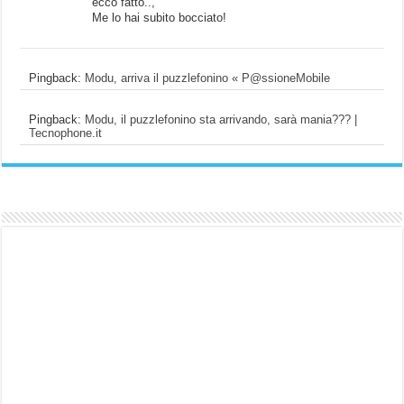
ecco fatto..,
Me lo hai subito bocciato!
Pingback:
Modu, arriva il puzzlefonino « P@ssioneMobile
Pingback:
Modu, il puzzlefonino sta arrivando, sarà mania??? |
Tecnophone.it