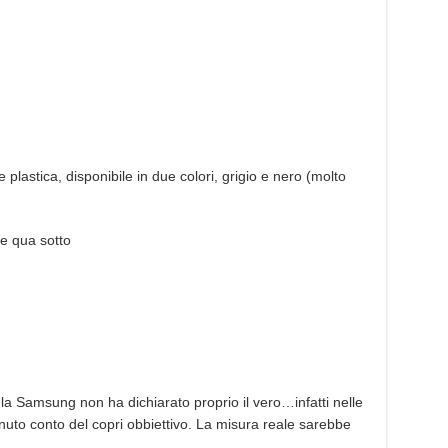
e plastica, disponibile in due colori, grigio e nero (molto
ne qua sotto
Samsung non ha dichiarato proprio il vero…infatti nelle
uto conto del copri obbiettivo. La misura reale sarebbe