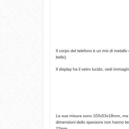
Il corpo del telefono è un mix di metallo 
bello).
Il display ha il vetro lucido, vedi immagi
Le sue misure sono 103x53x18mm, ma la 
dimensioni dello spessore non hanno ten
22mm.