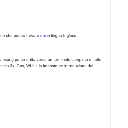
one che potete trovare
qui
in lingua Inglese.
Samsung punta dritta verso un terminale completo di tutto,
ico 3x, Gps, Wi-fi e la impostante introduzione del