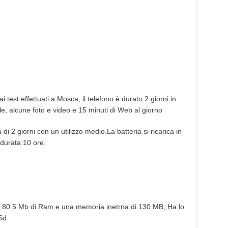
 test effettuati a Mosca, il telefono è durato 2 giorni in
le, alcune foto e video e 15 minuti di Web al giorno
di 2 giorni con un utilizzo medio.La batteria si ricarica in
durata 10 ore.
80 5 Mb di Ram e una memoria inetrna di 130 MB, Ha lo
Sd