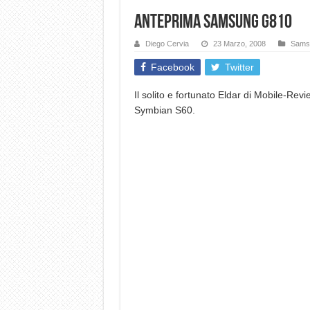
Anteprima Samsung G810
Diego Cervia
23 Marzo, 2008
Sams
Facebook
Twitter
Il solito e fortunato Eldar di Mobile-R
Symbian S60.