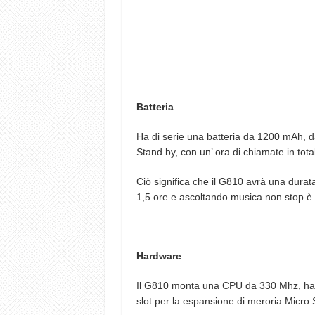
Batteria
Ha di serie una batteria da 1200 mAh, dai
Stand by, con un’ ora di chiamate in tota
Ciò significa che il G810 avrà una durata 
1,5 ore e ascoltando musica non stop è 
Hardware
Il G810 monta una CPU da 330 Mhz, ha 
slot per la espansione di meroria Micro 