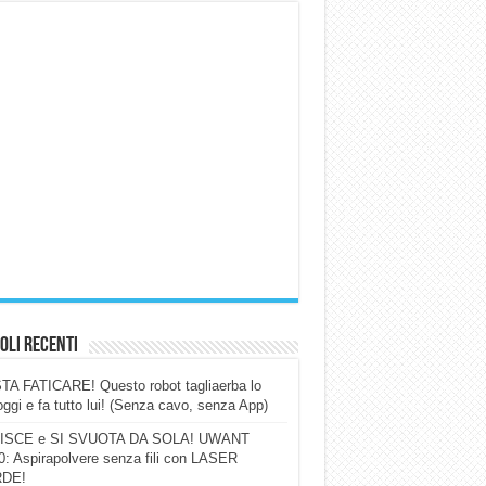
oli Recenti
A FATICARE! Questo robot tagliaerba lo
ggi e fa tutto lui! (Senza cavo, senza App)
ISCE e SI SVUOTA DA SOLA! UWANT
: Aspirapolvere senza fili con LASER
DE!