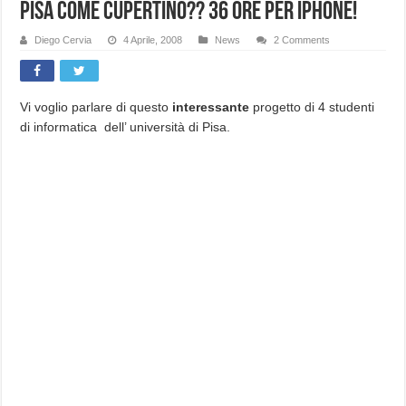
Pisa come cupertino?? 36 ore per iPhone!
Diego Cervia
4 Aprile, 2008
News
2 Comments
Vi voglio parlare di questo
interessante
progetto di 4 studenti
di informatica dell’ università di Pisa.