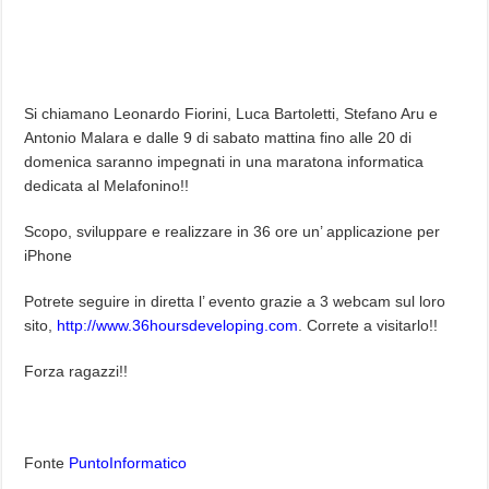
Si chiamano Leonardo Fiorini, Luca Bartoletti, Stefano Aru e
Antonio Malara e dalle 9 di sabato mattina fino alle 20 di
domenica saranno impegnati in una maratona informatica
dedicata al Melafonino!!
Scopo, sviluppare e realizzare in 36 ore un’ applicazione per
iPhone
Potrete seguire in diretta l’ evento grazie a 3 webcam sul loro
sito,
http://www.36hoursdeveloping.com
. Correte a visitarlo!!
Forza ragazzi!!
Fonte
PuntoInformatico