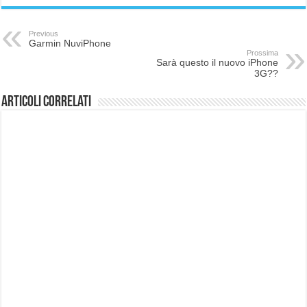
Previous
Garmin NuviPhone
Prossima
Sarà questo il nuovo iPhone
3G??
Articoli correlati