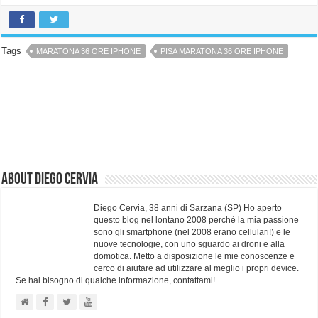
Tags
MARATONA 36 ORE IPHONE
PISA MARATONA 36 ORE IPHONE
About Diego Cervia
Diego Cervia, 38 anni di Sarzana (SP) Ho aperto
questo blog nel lontano 2008 perchè la mia passione
sono gli smartphone (nel 2008 erano cellulari!) e le
nuove tecnologie, con uno sguardo ai droni e alla
domotica. Metto a disposizione le mie conoscenze e
cerco di aiutare ad utilizzare al meglio i propri device.
Se hai bisogno di qualche informazione, contattami!