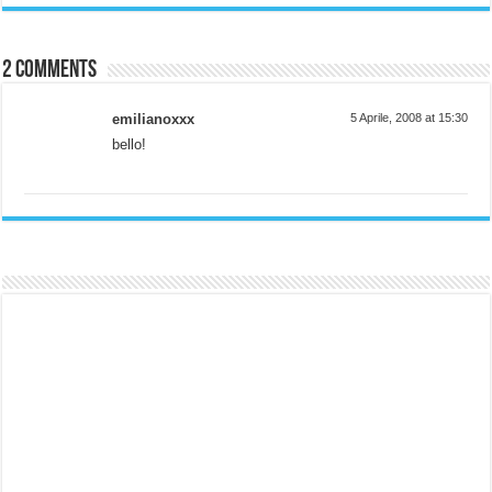
2 comments
emilianoxxx
5 Aprile, 2008 at 15:30
bello!