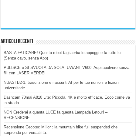
Articoli Recenti
BASTA FATICARE! Questo robot tagliaerba lo appoggi e fa tutto lui!
(Senza cavo, senza App)
PULISCE e SI SVUOTA DA SOLA! UWANT V600: Aspirapolvere senza
fili con LASER VERDE!
NUASI B2-1: trascrizione e riassunti AI per le tue riunioni e lezioni
universitarie
Dashcam 70mai A810 Lite: Piccola, 4K e molto efficace. Ecco come va
in strada
NON Crederai a quanta LUCE fa questa Lampada Letour! –
RECENSIONE
Recensione Cecotec Millor : la mountain bike full suspended che
sorprende per versatilità.