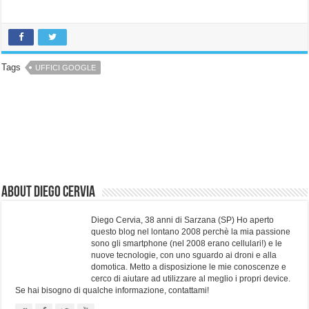
Tags
UFFICI GOOGLE
About Diego Cervia
Diego Cervia, 38 anni di Sarzana (SP) Ho aperto
questo blog nel lontano 2008 perchè la mia passione
sono gli smartphone (nel 2008 erano cellulari!) e le
nuove tecnologie, con uno sguardo ai droni e alla
domotica. Metto a disposizione le mie conoscenze e
cerco di aiutare ad utilizzare al meglio i propri device.
Se hai bisogno di qualche informazione, contattami!