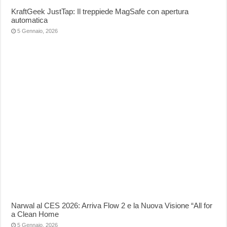
KraftGeek JustTap: Il treppiede MagSafe con apertura
automatica
5 Gennaio, 2026
Narwal al CES 2026: Arriva Flow 2 e la Nuova Visione “All for
a Clean Home
5 Gennaio, 2026