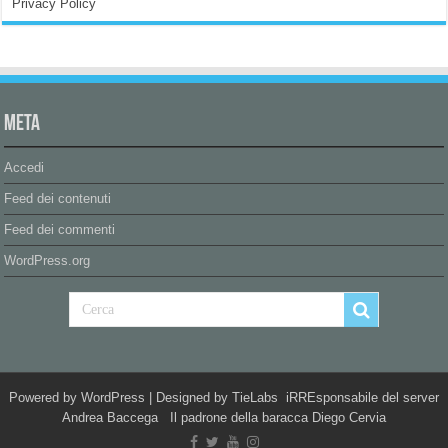
Privacy Policy
Meta
Accedi
Feed dei contenuti
Feed dei commenti
WordPress.org
Powered by
WordPress
| Designed by
TieLabs
iRREsponsabile del server
Andrea Baccega Il padrone della baracca Diego Cervia