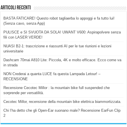
Articoli Recenti
BASTA FATICARE! Questo robot tagliaerba lo appoggi e fa tutto lui!
(Senza cavo, senza App)
PULISCE e SI SVUOTA DA SOLA! UWANT V600: Aspirapolvere senza
fili con LASER VERDE!
NUASI B2-1: trascrizione e riassunti AI per le tue riunioni e lezioni
universitarie
Dashcam 70mai A810 Lite: Piccola, 4K e molto efficace. Ecco come va
in strada
NON Crederai a quanta LUCE fa questa Lampada Letour! –
RECENSIONE
Recensione Cecotec Millor : la mountain bike full suspended che
sorprende per versatilità.
Cecotec Millor, recensione della mountain bike elettrica biammortizzata.
Chi l’ha detto che gli Open-Ear suonano male? Recensione EarFun Clip
2