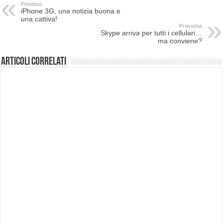
Previous
iPhone 3G, una notizia buona e
una cattiva!
Prossima
Skype arriva per tutti i cellulari…
ma conviene?
Articoli correlati