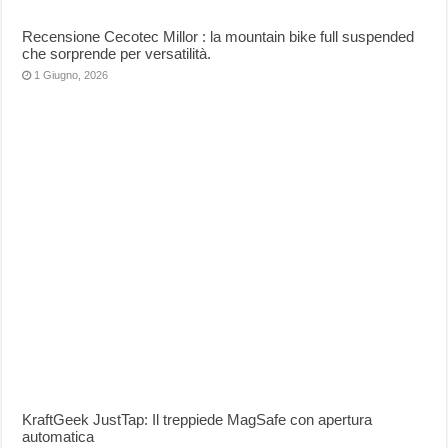
Recensione Cecotec Millor : la mountain bike full suspended
che sorprende per versatilità.
1 Giugno, 2026
KraftGeek JustTap: Il treppiede MagSafe con apertura
automatica