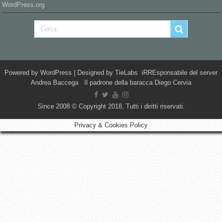
WordPress.org
Powered by
WordPress
| Designed by
TieLabs
iRREsponsabile del server
Andrea Baccega Il padrone della baracca Diego Cervia
Since 2008 © Copyright 2018, Tutti i diritti riservati.
Privacy & Cookies Policy