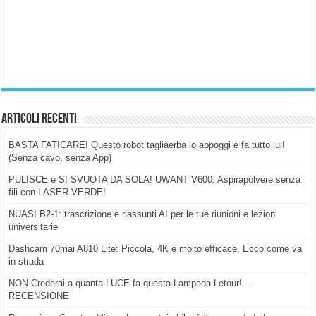
Articoli Recenti
BASTA FATICARE! Questo robot tagliaerba lo appoggi e fa tutto lui!
(Senza cavo, senza App)
PULISCE e SI SVUOTA DA SOLA! UWANT V600: Aspirapolvere senza
fili con LASER VERDE!
NUASI B2-1: trascrizione e riassunti AI per le tue riunioni e lezioni
universitarie
Dashcam 70mai A810 Lite: Piccola, 4K e molto efficace. Ecco come va
in strada
NON Crederai a quanta LUCE fa questa Lampada Letour! –
RECENSIONE