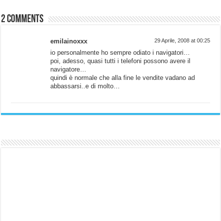
2 comments
emilainoxxx
29 Aprile, 2008 at 00:25
io personalmente ho sempre odiato i navigatori…
poi, adesso, quasi tutti i telefoni possono avere il
navigatore…
quindi è normale che alla fine le vendite vadano ad
abbassarsi..e di molto…