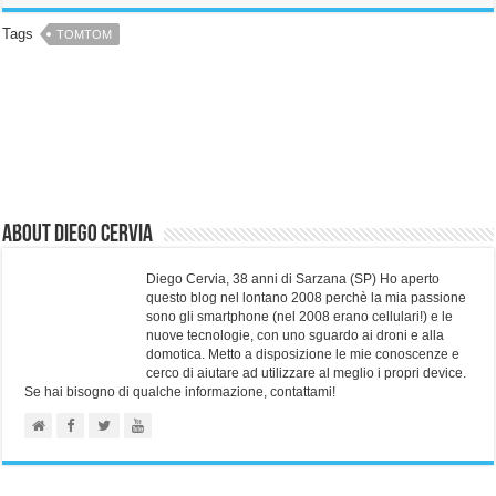
Tags
TOMTOM
About Diego Cervia
Diego Cervia, 38 anni di Sarzana (SP) Ho aperto
questo blog nel lontano 2008 perchè la mia passione
sono gli smartphone (nel 2008 erano cellulari!) e le
nuove tecnologie, con uno sguardo ai droni e alla
domotica. Metto a disposizione le mie conoscenze e
cerco di aiutare ad utilizzare al meglio i propri device.
Se hai bisogno di qualche informazione, contattami!