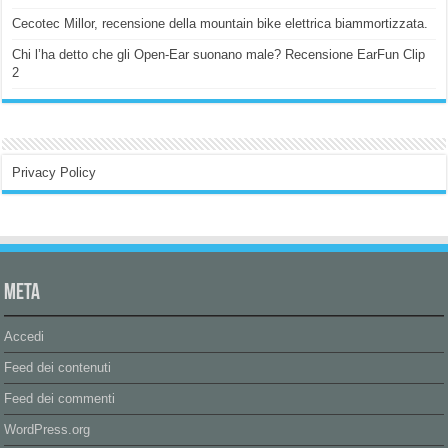
Cecotec Millor, recensione della mountain bike elettrica biammortizzata.
Chi l’ha detto che gli Open-Ear suonano male? Recensione EarFun Clip
2
Privacy Policy
Meta
Accedi
Feed dei contenuti
Feed dei commenti
WordPress.org