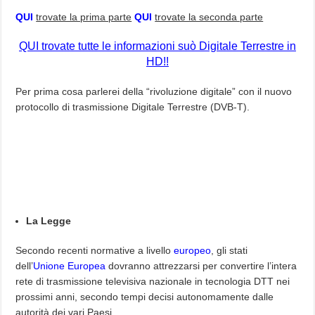
QUI
trovate la prima parte
QUI
trovate la seconda parte
QUI trovate tutte le informazioni suò Digitale Terrestre in
HD!!
Per prima cosa parlerei della “rivoluzione digitale” con il nuovo
protocollo di trasmissione Digitale Terrestre (DVB-T).
La Legge
Secondo recenti normative a livello
europeo
, gli stati
dell’
Unione Europea
dovranno attrezzarsi per convertire l’intera
rete di trasmissione televisiva nazionale in tecnologia DTT nei
prossimi anni, secondo tempi decisi autonomamente dalle
autorità dei vari Paesi.