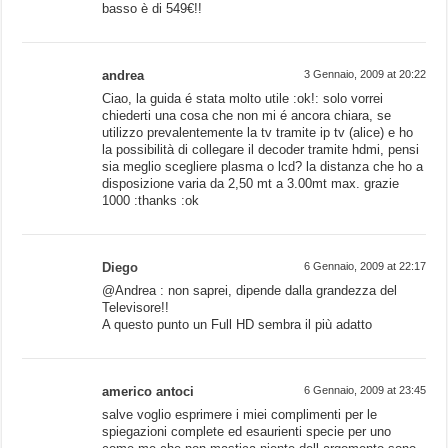
basso è di 549€!!
andrea
3 Gennaio, 2009 at 20:22
Ciao, la guida é stata molto utile :ok!: solo vorrei
chiederti una cosa che non mi é ancora chiara, se
utilizzo prevalentemente la tv tramite ip tv (alice) e ho
la possibilità di collegare il decoder tramite hdmi, pensi
sia meglio scegliere plasma o lcd? la distanza che ho a
disposizione varia da 2,50 mt a 3.00mt max. grazie
1000 :thanks :ok
Diego
6 Gennaio, 2009 at 22:17
@Andrea : non saprei, dipende dalla grandezza del
Televisore!!
A questo punto un Full HD sembra il più adatto
americo antoci
6 Gennaio, 2009 at 23:45
salve voglio esprimere i miei complimenti per le
spiegazioni complete ed esaurienti specie per uno