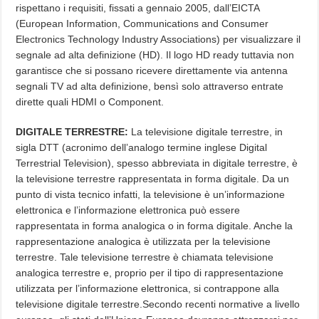
rispettano i requisiti, fissati a gennaio 2005, dall’EICTA
(European Information, Communications and Consumer
Electronics Technology Industry Associations) per visualizzare il
segnale ad alta definizione (HD). Il logo HD ready tuttavia non
garantisce che si possano ricevere direttamente via antenna
segnali TV ad alta definizione, bensì solo attraverso entrate
dirette quali HDMI o Component.
DIGITALE TERRESTRE:
La televisione digitale terrestre, in
sigla DTT (acronimo dell’analogo termine inglese Digital
Terrestrial Television), spesso abbreviata in digitale terrestre, è
la televisione terrestre rappresentata in forma digitale. Da un
punto di vista tecnico infatti, la televisione è un’informazione
elettronica e l’informazione elettronica può essere
rappresentata in forma analogica o in forma digitale. Anche la
rappresentazione analogica è utilizzata per la televisione
terrestre. Tale televisione terrestre è chiamata televisione
analogica terrestre e, proprio per il tipo di rappresentazione
utilizzata per l’informazione elettronica, si contrappone alla
televisione digitale terrestre.Secondo recenti normative a livello