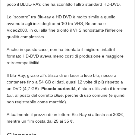
poco il BLUE-RAY, che ha sconfitto l’altro standard HD-DVD.
Lo “scontro” tra Blu-ray e HD DVD è molto simile a quello
avvenuto agli inizi degli anni ’80 tra VHS, Betamax e
Video2000, in cui alla fine trionfò il VHS nonostante l’inferiore
qualità complessiva.
Anche in questo caso, non ha trionfato il migliore..infatti il
formato HD-DVD aveva meno costi di produzione e maggiore
retrocompatibilità.
Il Blu-Ray, grazie all’utilizzo di un laser a luce blu, riesce a
contenere fino a 54 GB di dati, quasi 12 volte di più rispetto a
un DVD (4,7 GB).
Piccola curiosità
, è stato utilizzato il termine
Blu
, al posto del corretto
Blue
, perché di uso comune (e quindi
non registrabile come marchio).
Attualmente il prezzo di un lettore Blu-Ray si attesta sui 300€,
mentre un film costa dai 25 ai 35 €.