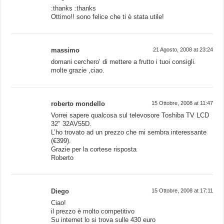
:thanks :thanks
Ottimo!! sono felice che ti è stata utile!
massimo
21 Agosto, 2008 at 23:24
domani cerchero’ di mettere a frutto i tuoi consigli.
molte grazie ,ciao.
roberto mondello
15 Ottobre, 2008 at 11:47
Vorrei sapere qualcosa sul televosore Toshiba TV LCD
32″ 32AV55D.
L’ho trovato ad un prezzo che mi sembra interessante
(€399).
Grazie per la cortese risposta
Roberto
Diego
15 Ottobre, 2008 at 17:11
Ciao!
il prezzo è molto competitivo
Su internet lo si trova sulle 430 euro