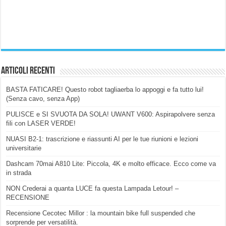
Articoli Recenti
BASTA FATICARE! Questo robot tagliaerba lo appoggi e fa tutto lui!
(Senza cavo, senza App)
PULISCE e SI SVUOTA DA SOLA! UWANT V600: Aspirapolvere senza
fili con LASER VERDE!
NUASI B2-1: trascrizione e riassunti AI per le tue riunioni e lezioni
universitarie
Dashcam 70mai A810 Lite: Piccola, 4K e molto efficace. Ecco come va
in strada
NON Crederai a quanta LUCE fa questa Lampada Letour! –
RECENSIONE
Recensione Cecotec Millor : la mountain bike full suspended che
sorprende per versatilità.