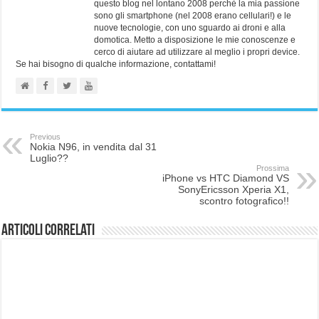
questo blog nel lontano 2008 perchè la mia passione
sono gli smartphone (nel 2008 erano cellulari!) e le
nuove tecnologie, con uno sguardo ai droni e alla
domotica. Metto a disposizione le mie conoscenze e
cerco di aiutare ad utilizzare al meglio i propri device.
Se hai bisogno di qualche informazione, contattami!
Previous
Nokia N96, in vendita dal 31
Luglio??
Prossima
iPhone vs HTC Diamond VS
SonyEricsson Xperia X1,
scontro fotografico!!
Articoli correlati