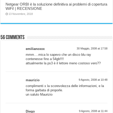
Netgear ORBI è la soluzione definitiva ai problemi di copertura
WiFi! | RECENSIONE
13 Novembre, 2018
56 comments
emilianoxxx
30 Maggio, 2008 at 17:58
mmm….mica lo sapevo che un disco blu ray
contenesse fino a 54gb!!!!
attualmente la ps3 è il lettore meno costoso vero??
maurizio
9 Agosto, 2008 at 10:48
complimenti x la scorevolezza delle informazioni, e la
forma garbata di proporle.
un saluto Maurizio
Diego
9 Agosto, 2008 at 11:44