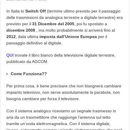
In Italia lo
Switch Off
(termine ultimo previsto per il passaggio
delle trasmissioni da analogica terrestre a digitale terrestre) era
previsto per il
31 Dicembre del 2005
, poi fu spostato a
dicembre 2008
, ma molto probabilmente si arriverà fino al
2012
, data ultima
imposta dall’Unione Europea
per il
passaggio definitivo al digitale.
QUI
trovate il libro bianco della televisione digitale terrestre,
pubblicato da AGCOM.
Come Funziona??
Per prima cosa, è bene precisare che non bisognerà cambiare
impianto televisivo, non serve assolutamente la parabola, non
bisogna cambiare per forza il televisore.
Con il sistema analogico riceviamo un segnale trasmesso in
aria da un trasmettitore che raggiunge l’antenna sul tetto
tramite un’onda elettromagnetica. Con il sistema digitale,