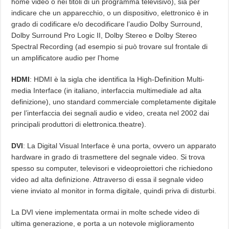
home video o nei titoli di un programma televisivo), sia per
indicare che un apparecchio, o un dispositivo, elettronico è in
grado di codificare e/o decodificare l’audio Dolby Surround,
Dolby Surround Pro Logic II, Dolby Stereo e Dolby Stereo
Spectral Recording (ad esempio si può trovare sul frontale di
un amplificatore audio per l’home
HDMI
: HDMI è la sigla che identifica la High-Definition Multi-
media Interface (in italiano, interfaccia multimediale ad alta
definizione), uno standard commerciale completamente digitale
per l’interfaccia dei segnali audio e video, creata nel 2002 dai
principali produttori di elettronica.theatre).
DVI
: La Digital Visual Interface è una porta, ovvero un apparato
hardware in grado di trasmettere del segnale video. Si trova
spesso su computer, televisori e videoproiettori che richiedono
video ad alta definizione. Attraverso di essa il segnale video
viene inviato al monitor in forma digitale, quindi priva di disturbi.
La DVI viene implementata ormai in molte schede video di
ultima generazione, e porta a un notevole miglioramento