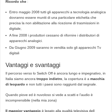
Ricordo che
:
Entro maggio 2008 tutti gli apparecchi a tecnologia analogica
dovranno essere muniti di una particolare etichetta che
precisa la non abilitazione alla ricezione di trasmissioni in
digitale;
A fine 2008 i produttori cessano di rifornire i distributori di
apparecchi analogici.
Da Giugno 2009 saranno in vendita solo gli apparecchi Tv
digitali
Vantaggi e svantaggi
Il percorso verso lo Switch Off è ancora lungo e impegnativo, in
Italia siamo ancora
troppo indietro
, la copertura è a
macchia
di leopardo
e non tutti i paesi sono raggiunti dal segnale.
Quando piove ed è nuvoloso si vede a scatti e l’audio è
incomprensibile (nella mia zona)
Il maggior vantaggio
è legato alla qualità televisiva dell