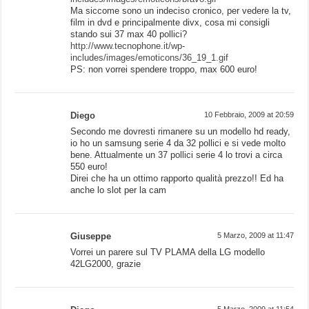
Ma siccome sono un indeciso cronico, per vedere la tv,
film in dvd e principalmente divx, cosa mi consigli
stando sui 37 max 40 pollici?
http://www.tecnophone.it/wp-
includes/images/emoticons/36_19_1.gif
PS: non vorrei spendere troppo, max 600 euro!
Diego
10 Febbraio, 2009 at 20:59
Secondo me dovresti rimanere su un modello hd ready,
io ho un samsung serie 4 da 32 pollici e si vede molto
bene. Attualmente un 37 pollici serie 4 lo trovi a circa
550 euro!
Direi che ha un ottimo rapporto qualità prezzo!! Ed ha
anche lo slot per la cam
Giuseppe
5 Marzo, 2009 at 11:47
Vorrei un parere sul TV PLAMA della LG modello
42LG2000, grazie