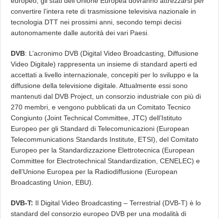
europeo, gli stati dell’Unione Europea dovranno attrezzarsi per
convertire l’intera rete di trasmissione televisiva nazionale in
tecnologia DTT nei prossimi anni, secondo tempi decisi
autonomamente dalle autorità dei vari Paesi.
DVB
: L’acronimo DVB (Digital Video Broadcasting, Diffusione
Video Digitale) rappresenta un insieme di standard aperti ed
accettati a livello internazionale, concepiti per lo sviluppo e la
diffusione della televisione digitale. Attualmente essi sono
mantenuti dal DVB Project, un consorzio industriale con più di
270 membri, e vengono pubblicati da un Comitato Tecnico
Congiunto (Joint Technical Committee, JTC) dell’Istituto
Europeo per gli Standard di Telecomunicazioni (European
Telecommunications Standards Institute, ETSI), del Comitato
Europeo per la Standardizzazione Elettrotecnica (European
Committee for Electrotechnical Standardization, CENELEC) e
dell’Unione Europea per la Radiodiffusione (European
Broadcasting Union, EBU).
DVB-T:
Il Digital Video Broadcasting – Terrestrial (DVB-T) è lo
standard del consorzio europeo DVB per una modalità di