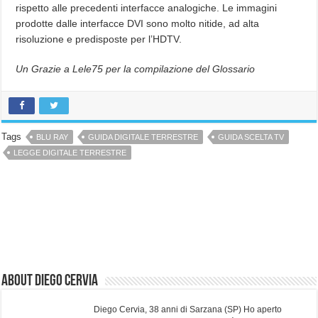
rispetto alle precedenti interfacce analogiche. Le immagini
prodotte dalle interfacce DVI sono molto nitide, ad alta
risoluzione e predisposte per l’HDTV.
Un Grazie a Lele75 per la compilazione del Glossario
Tags
BLU RAY
GUIDA DIGITALE TERRESTRE
GUIDA SCELTA TV
LEGGE DIGITALE TERRESTRE
About Diego Cervia
Diego Cervia, 38 anni di Sarzana (SP) Ho aperto