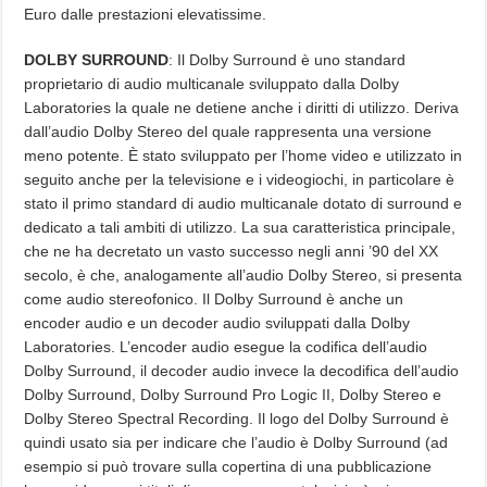
Euro dalle prestazioni elevatissime.
DOLBY SURROUND
: Il Dolby Surround è uno standard
proprietario di audio multicanale sviluppato dalla Dolby
Laboratories la quale ne detiene anche i diritti di utilizzo. Deriva
dall’audio Dolby Stereo del quale rappresenta una versione
meno potente. È stato sviluppato per l’home video e utilizzato in
seguito anche per la televisione e i videogiochi, in particolare è
stato il primo standard di audio multicanale dotato di surround e
dedicato a tali ambiti di utilizzo. La sua caratteristica principale,
che ne ha decretato un vasto successo negli anni ’90 del XX
secolo, è che, analogamente all’audio Dolby Stereo, si presenta
come audio stereofonico. Il Dolby Surround è anche un
encoder audio e un decoder audio sviluppati dalla Dolby
Laboratories. L’encoder audio esegue la codifica dell’audio
Dolby Surround, il decoder audio invece la decodifica dell’audio
Dolby Surround, Dolby Surround Pro Logic II, Dolby Stereo e
Dolby Stereo Spectral Recording. Il logo del Dolby Surround è
quindi usato sia per indicare che l’audio è Dolby Surround (ad
esempio si può trovare sulla copertina di una pubblicazione