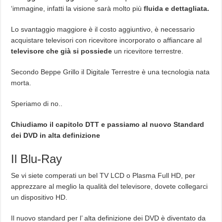
‘immagine, infatti la visione sarà molto più
fluida e dettagliata.
Lo svantaggio maggiore è il costo aggiuntivo, è necessario
acquistare televisori con ricevitore incorporato o affiancare al
televisore che già si possiede
un ricevitore terrestre.
Secondo Beppe Grillo il Digitale Terrestre è una tecnologia nata
morta.
Speriamo di no..
Chiudiamo il capitolo DTT e passiamo al nuovo Standard
dei DVD in alta definizione
Il Blu-Ray
Se vi siete comperati un bel TV LCD o Plasma Full HD, per
apprezzare al meglio la qualità del televisore, dovete collegarci
un dispositivo HD.
Il nuovo standard per l’ alta definizione dei DVD è diventato da