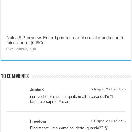
Nokia 9 PureView. Ecco il primo smartphone al mondo con 5
fotocamere! (649€)
24 Febbraio, 2019
10 comments
JobbeX
9 Giugno, 2008 at 08:45
non vedo l’ora. se sai qualche altra cosa sull’e71,
fammelo sapere!!! ciao
Freedom
9 Giugno, 2008 at 09:45
Finalmente.. ma come hai detto..quando?? 🙁