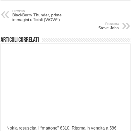
Previous
BlackBerry Thunder, prime
immagini ufficiali (WOW!!)
Prossima
Steve Jobs
Articoli correlati
Nokia resuscita il “mattone” 6310. Ritorna in vendita a 59€