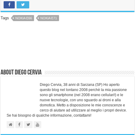
Tags
NOKIA E66
NOKIA E71
About Diego Cervia
Diego Cervia, 38 anni di Sarzana (SP) Ho aperto
questo blog nel lontano 2008 perchè la mia passione
sono gli smartphone (nel 2008 erano cellulari!) e le
nuove tecnologie, con uno sguardo ai droni e alla
domotica. Metto a disposizione le mie conoscenze e
cerco di aiutare ad utilizzare al meglio i propri device.
Se hai bisogno di qualche informazione, contattami!