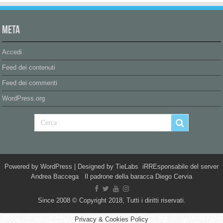
Meta
Accedi
Feed dei contenuti
Feed dei commenti
WordPress.org
Powered by
WordPress
| Designed by
TieLabs
iRREsponsabile del server
Andrea Baccega Il padrone della baracca Diego Cervia
Since 2008 © Copyright 2018, Tutti i diritti riservati.
Privacy & Cookies Policy