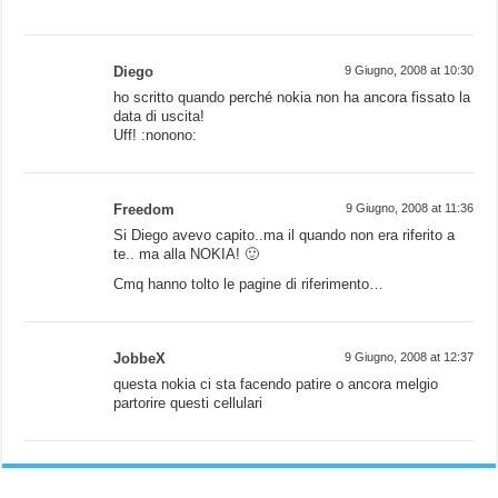
Diego
9 Giugno, 2008 at 10:30
ho scritto quando perché nokia non ha ancora fissato la
data di uscita!
Uff! :nonono:
Freedom
9 Giugno, 2008 at 11:36
Si Diego avevo capito..ma il quando non era riferito a
te.. ma alla NOKIA! 🙂
Cmq hanno tolto le pagine di riferimento…
JobbeX
9 Giugno, 2008 at 12:37
questa nokia ci sta facendo patire o ancora melgio
partorire questi cellulari