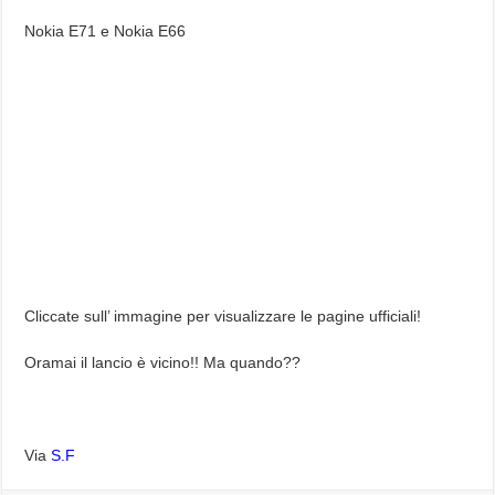
Nokia E71 e Nokia E66
Cliccate sull’ immagine per visualizzare le pagine ufficiali!
Oramai il lancio è vicino!! Ma quando??
Via
S.F