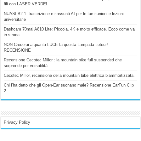
fili con LASER VERDE!
NUASI B2-1: trascrizione e riassunti AI per le tue riunioni e lezioni
universitarie
Dashcam 70mai A810 Lite: Piccola, 4K e molto efficace. Ecco come va
in strada
NON Crederai a quanta LUCE fa questa Lampada Letour! –
RECENSIONE
Recensione Cecotec Millor : la mountain bike full suspended che
sorprende per versatilità.
Cecotec Millor, recensione della mountain bike elettrica biammortizzata.
Chi l’ha detto che gli Open-Ear suonano male? Recensione EarFun Clip
2
Privacy Policy